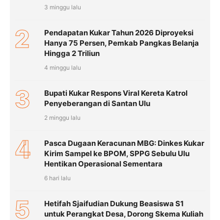
3 minggu lalu
2
Pendapatan Kukar Tahun 2026 Diproyeksi
Hanya 75 Persen, Pemkab Pangkas Belanja
Hingga 2 Triliun
4 minggu lalu
3
Bupati Kukar Respons Viral Kereta Katrol
Penyeberangan di Santan Ulu
2 minggu lalu
4
Pasca Dugaan Keracunan MBG: Dinkes Kukar
Kirim Sampel ke BPOM, SPPG Sebulu Ulu
Hentikan Operasional Sementara
6 hari lalu
5
Hetifah Sjaifudian Dukung Beasiswa S1
untuk Perangkat Desa, Dorong Skema Kuliah