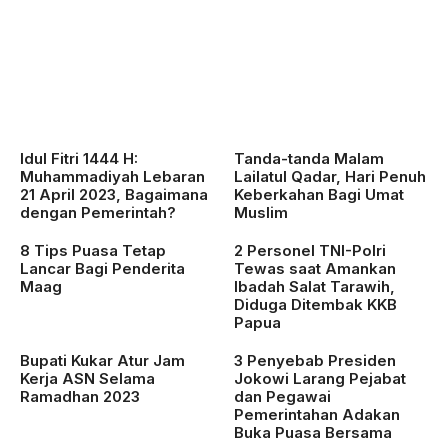
Idul Fitri 1444 H:
Tanda-tanda Malam
Muhammadiyah Lebaran
Lailatul Qadar, Hari Penuh
21 April 2023, Bagaimana
Keberkahan Bagi Umat
dengan Pemerintah?
Muslim
8 Tips Puasa Tetap
2 Personel TNI-Polri
Lancar Bagi Penderita
Tewas saat Amankan
Maag
Ibadah Salat Tarawih,
Diduga Ditembak KKB
Papua
Bupati Kukar Atur Jam
3 Penyebab Presiden
Kerja ASN Selama
Jokowi Larang Pejabat
Ramadhan 2023
dan Pegawai
Pemerintahan Adakan
Buka Puasa Bersama