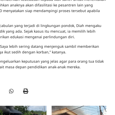
kan anaknya akan difasilitasi ke pesantren lain yang
D menyatakan siap mendampingi proses tersebut apabila
abulan yang terjadi di lingkungan pondok, Diah mengaku
k yang ada. Sejak kasus itu mencuat, ia memilih lebih
ikan edukasi mengenai perlindungan diri.
t. Saya lebih sering datang menjenguk sambil memberikan
 ikut sedih dengan korban,” katanya.
ngeluarkan keputusan yang jelas agar para orang tua tidak
kait masa depan pendidikan anak-anak mereka.