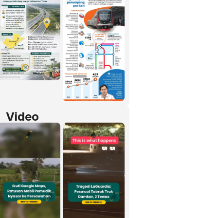
Video