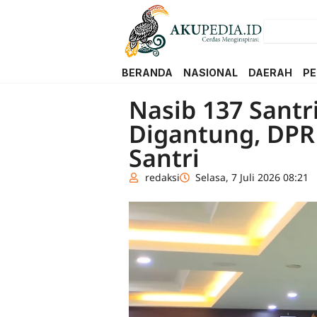
BERANDA
NASIONAL
DAERAH
PE
Nasib 137 Sant
Digantung, DPRD
Santri
redaksi
Selasa, 7 Juli 2026 08:21