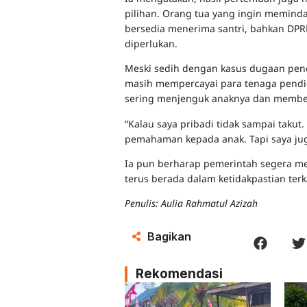
pilihan. Orang tua yang ingin memindah
bersedia menerima santri, bahkan DPR
diperlukan.
Meski sedih dengan kasus dugaan penc
masih mempercayai para tenaga pendidi
sering menjenguk anaknya dan member
“Kalau saya pribadi tidak sampai taku
pemahaman kepada anak. Tapi saya juga
Ia pun berharap pemerintah segera me
terus berada dalam ketidakpastian ter
Penulis: Aulia Rahmatul Azizah
Bagikan
Rekomendasi