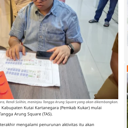
gara, Rendi Solihin, meninjau Tangga Arung Square yang akan dikembangkan.
 Kabupaten Kutai Kartanegara (Pemkab Kukar) mulai
angga Arung Square (TAS).
erakhir mengalami penurunan aktivitas itu akan