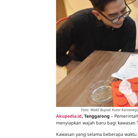
Foto: Wakil Bupati Kutai Kartane
Akupedia.id
, Tenggarong
– Pemerintah
menyiapkan wajah baru bagi kawasan T
Kawasan yang selama beberapa waktu t