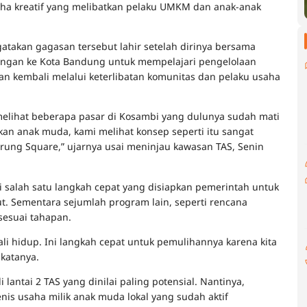
aha kreatif yang melibatkan pelaku UMKM dan anak-anak
gatakan gagasan tersebut lahir setelah dirinya bersama
ungan ke Kota Bandung untuk mempelajari pengelolaan
an kembali melalui keterlibatan komunitas dan pelaku usaha
melihat beberapa pasar di Kosambi yang dulunya sudah mati
kan anak muda, kami melihat konsep seperti itu sangat
ung Square,” ujarnya usai meninjau kawasan TAS, Senin
di salah satu langkah cepat yang disiapkan pemerintah untuk
t. Sementara sejumlah program lain, seperti rencana
sesuai tahapan.
li hidup. Ini langkah cepat untuk pemulihannya karena kita
 katanya.
antai 2 TAS yang dinilai paling potensial. Nantinya,
nis usaha milik anak muda lokal yang sudah aktif