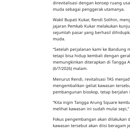
direvitalisasi dengan konsep ruang us
muda sebagai penggerak utamanya.
Wakil Bupati Kukar, Rendi Solihin, men
jajaran Pemkab Kukar melakukan kunj
sejumlah pasar yang berhasil dihidupk
muda.
“Setelah perjalanan kami ke Bandung 
tetapi bisa hidup kembali dengan gera
memungkinkan diterapkan di Tangga Ar
(6/7/2026) malam.
Menurut Rendi, revitalisasi TAS menja
mengembalikan geliat kawasan tersebu
pembangunan bioskop, tetap berjalan 
“Kita ingin Tangga Arung Square kemba
melihat kawasan ini sudah mulai sepi,”
Fokus pengembangan akan dilakukan di l
kawasan tersebut akan diisi beragam je