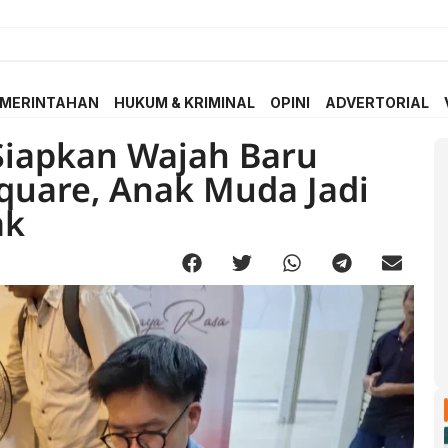
MERINTAHAN
HUKUM & KRIMINAL
OPINI
ADVERTORIAL
iapkan Wajah Baru
quare, Anak Muda Jadi
ak