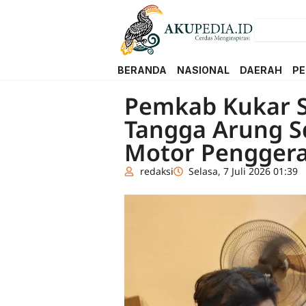
BERANDA
NASIONAL
DAERAH
PE
Pemkab Kukar S
Tangga Arung S
Motor Pengger
redaksi
Selasa, 7 Juli 2026 01:39