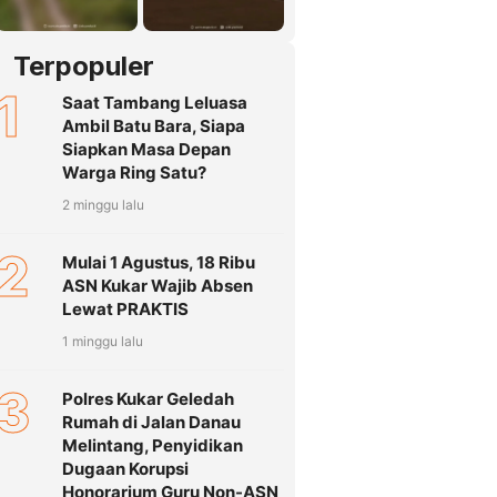
Terpopuler
1
Saat Tambang Leluasa
Ambil Batu Bara, Siapa
Siapkan Masa Depan
Warga Ring Satu?
2 minggu lalu
2
Mulai 1 Agustus, 18 Ribu
ASN Kukar Wajib Absen
Lewat PRAKTIS
1 minggu lalu
3
Polres Kukar Geledah
Rumah di Jalan Danau
Melintang, Penyidikan
Dugaan Korupsi
Honorarium Guru Non-ASN