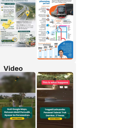
Video