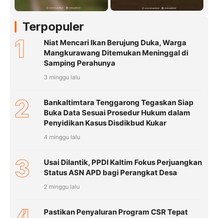
Terpopuler
1
Niat Mencari Ikan Berujung Duka, Warga
Mangkurawang Ditemukan Meninggal di
Samping Perahunya
3 minggu lalu
2
Bankaltimtara Tenggarong Tegaskan Siap
Buka Data Sesuai Prosedur Hukum dalam
Penyidikan Kasus Disdikbud Kukar
4 minggu lalu
3
Usai Dilantik, PPDI Kaltim Fokus Perjuangkan
Status ASN APD bagi Perangkat Desa
2 minggu lalu
Pastikan Penyaluran Program CSR Tepat