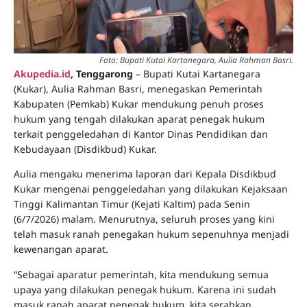
Foto: Bupati Kutai Kartanegara, Aulia Rahman Basri.
Akupedia.id
, Tenggarong
– Bupati Kutai Kartanegara
(Kukar), Aulia Rahman Basri, menegaskan Pemerintah
Kabupaten (Pemkab) Kukar mendukung penuh proses
hukum yang tengah dilakukan aparat penegak hukum
terkait penggeledahan di Kantor Dinas Pendidikan dan
Kebudayaan (Disdikbud) Kukar.
Aulia mengaku menerima laporan dari Kepala Disdikbud
Kukar mengenai penggeledahan yang dilakukan Kejaksaan
Tinggi Kalimantan Timur (Kejati Kaltim) pada Senin
(6/7/2026) malam. Menurutnya, seluruh proses yang kini
telah masuk ranah penegakan hukum sepenuhnya menjadi
kewenangan aparat.
“Sebagai aparatur pemerintah, kita mendukung semua
upaya yang dilakukan penegak hukum. Karena ini sudah
masuk ranah aparat penegak hukum, kita serahkan