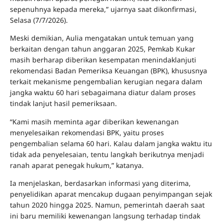
sepenuhnya kepada mereka,” ujarnya saat dikonfirmasi,
Selasa (7/7/2026).
Meski demikian, Aulia mengatakan untuk temuan yang
berkaitan dengan tahun anggaran 2025, Pemkab Kukar
masih berharap diberikan kesempatan menindaklanjuti
rekomendasi Badan Pemeriksa Keuangan (BPK), khususnya
terkait mekanisme pengembalian kerugian negara dalam
jangka waktu 60 hari sebagaimana diatur dalam proses
tindak lanjut hasil pemeriksaan.
“Kami masih meminta agar diberikan kewenangan
menyelesaikan rekomendasi BPK, yaitu proses
pengembalian selama 60 hari. Kalau dalam jangka waktu itu
tidak ada penyelesaian, tentu langkah berikutnya menjadi
ranah aparat penegak hukum,” katanya.
Ia menjelaskan, berdasarkan informasi yang diterima,
penyelidikan aparat mencakup dugaan penyimpangan sejak
tahun 2020 hingga 2025. Namun, pemerintah daerah saat
ini baru memiliki kewenangan langsung terhadap tindak