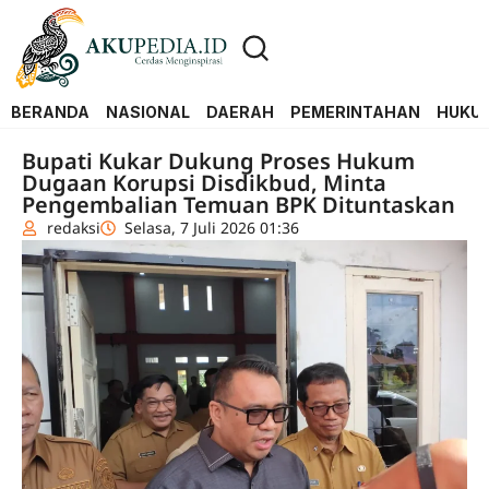
BERANDA
NASIONAL
DAERAH
PEMERINTAHAN
HUKUM
Bupati Kukar Dukung Proses Hukum
Dugaan Korupsi Disdikbud, Minta
Pengembalian Temuan BPK Dituntaskan
redaksi
Selasa, 7 Juli 2026 01:36