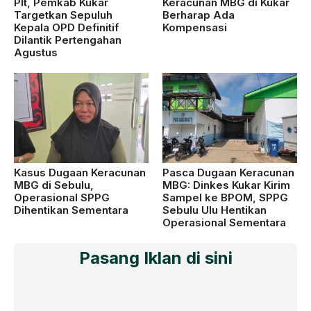
Plt, Pemkab Kukar
Keracunan MBG di Kukar
Targetkan Sepuluh
Berharap Ada
Kepala OPD Definitif
Kompensasi
Dilantik Pertengahan
Agustus
Kasus Dugaan Keracunan
Pasca Dugaan Keracunan
MBG di Sebulu,
MBG: Dinkes Kukar Kirim
Operasional SPPG
Sampel ke BPOM, SPPG
Dihentikan Sementara
Sebulu Ulu Hentikan
Operasional Sementara
Pasang Iklan di sini