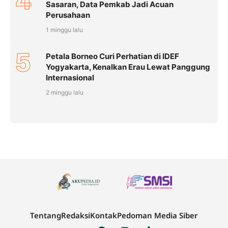
4
Sasaran, Data Pemkab Jadi Acuan
Perusahaan
1 minggu lalu
5
Petala Borneo Curi Perhatian di IDEF
Yogyakarta, Kenalkan Erau Lewat Panggung
Internasional
2 minggu lalu
Tentang
Redaksi
Kontak
Pedoman Media Siber