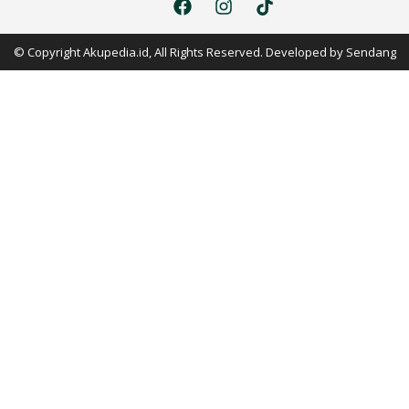
© Copyright Akupedia.id, All Rights Reserved. Developed by
Sendang