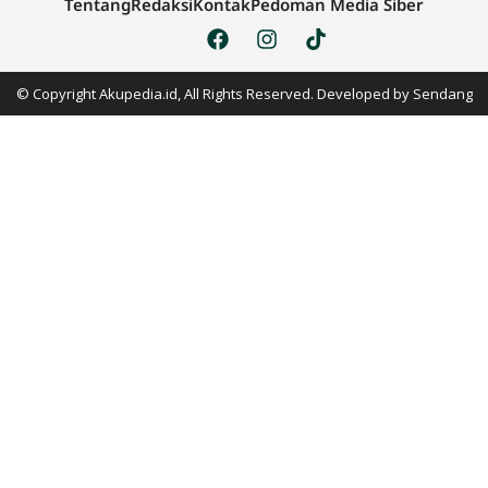
Tentang
Redaksi
Kontak
Pedoman Media Siber
© Copyright Akupedia.id, All Rights Reserved. Developed by
Sendang