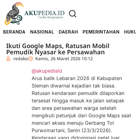
BERANDA
NASIONAL
DAERAH
PEMERINTAHAN
HUKUM
Ikuti Google Maps, Ratusan Mobil
Pemudik Nyasar ke Persawahan
redaksi
Kamis, 26 Maret 2026 10:12
@akupediaid
Arus balik Lebaran 2026 di Kabupaten
Sleman diwarnai kejadian tak biasa.
Ratusan kendaraan pemudik dilaporkan
tersesat hingga masuk ke jalan setapak
dan area persawahan warga setelah
mengikuti petunjuk dari Google Maps saat
mencari akses menuju Gerbang Tol
Purwomartani, Senin (23/3/2026).
Kendaraan yang didominasi pelat luar