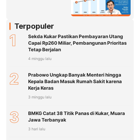
Terpopuler
1
Sekda Kukar Pastikan Pembayaran Utang
Capai Rp260 Miliar, Pembangunan Prioritas
Tetap Berjalan
4 minggu lalu
2
Prabowo Ungkap Banyak Menteri hingga
Kepala Badan Masuk Rumah Sakit karena
Kerja Keras
3 minggu lalu
3
BMKG Catat 38 Titik Panas di Kukar, Muara
Jawa Terbanyak
3 hari lalu