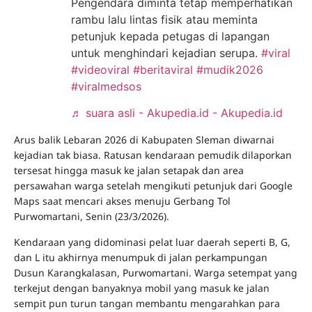
Pengendara diminta tetap memperhatikan
rambu lalu lintas fisik atau meminta
petunjuk kepada petugas di lapangan
untuk menghindari kejadian serupa.
#viral
#videoviral
#beritaviral
#mudik2026
#viralmedsos
♬ suara asli - Akupedia.id - Akupedia.id
Arus balik Lebaran 2026 di Kabupaten Sleman diwarnai
kejadian tak biasa. Ratusan kendaraan pemudik dilaporkan
tersesat hingga masuk ke jalan setapak dan area
persawahan warga setelah mengikuti petunjuk dari Google
Maps saat mencari akses menuju Gerbang Tol
Purwomartani, Senin (23/3/2026).
Kendaraan yang didominasi pelat luar daerah seperti B, G,
dan L itu akhirnya menumpuk di jalan perkampungan
Dusun Karangkalasan, Purwomartani. Warga setempat yang
terkejut dengan banyaknya mobil yang masuk ke jalan
sempit pun turun tangan membantu mengarahkan para