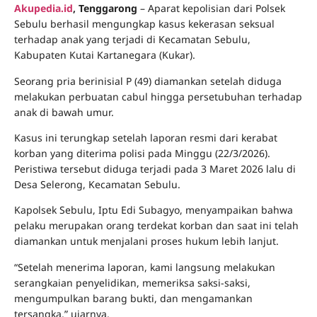
Akupedia.id
, Tenggarong
– Aparat kepolisian dari Polsek
Sebulu berhasil mengungkap kasus kekerasan seksual
terhadap anak yang terjadi di Kecamatan Sebulu,
Kabupaten Kutai Kartanegara (Kukar).
Seorang pria berinisial P (49) diamankan setelah diduga
melakukan perbuatan cabul hingga persetubuhan terhadap
anak di bawah umur.
Kasus ini terungkap setelah laporan resmi dari kerabat
korban yang diterima polisi pada Minggu (22/3/2026).
Peristiwa tersebut diduga terjadi pada 3 Maret 2026 lalu di
Desa Selerong, Kecamatan Sebulu.
Kapolsek Sebulu, Iptu Edi Subagyo, menyampaikan bahwa
pelaku merupakan orang terdekat korban dan saat ini telah
diamankan untuk menjalani proses hukum lebih lanjut.
“Setelah menerima laporan, kami langsung melakukan
serangkaian penyelidikan, memeriksa saksi-saksi,
mengumpulkan barang bukti, dan mengamankan
tersangka,” ujarnya.