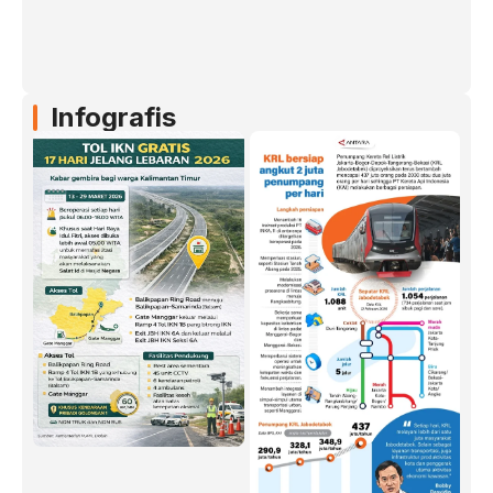
Infografis