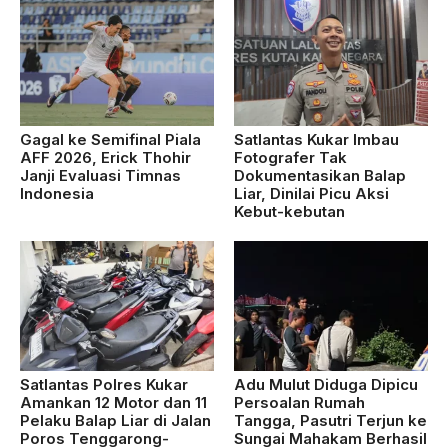
Gagal ke Semifinal Piala
Satlantas Kukar Imbau
AFF 2026, Erick Thohir
Fotografer Tak
Janji Evaluasi Timnas
Dokumentasikan Balap
Indonesia
Liar, Dinilai Picu Aksi
Kebut-kebutan
Satlantas Polres Kukar
Adu Mulut Diduga Dipicu
Amankan 12 Motor dan 11
Persoalan Rumah
Pelaku Balap Liar di Jalan
Tangga, Pasutri Terjun ke
Poros Tenggarong-
Sungai Mahakam Berhasil