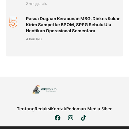
2 minggu lalu
5
Pasca Dugaan Keracunan MBG: Dinkes Kukar
Kirim Sampel ke BPOM, SPPG Sebulu Ulu
Hentikan Operasional Sementara
4 hari lalu
Tentang
Redaksi
Kontak
Pedoman Media Siber