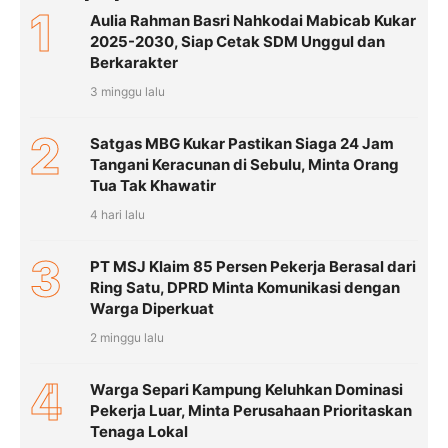
1
Aulia Rahman Basri Nahkodai Mabicab Kukar
2025-2030, Siap Cetak SDM Unggul dan
Berkarakter
3 minggu lalu
2
Satgas MBG Kukar Pastikan Siaga 24 Jam
Tangani Keracunan di Sebulu, Minta Orang
Tua Tak Khawatir
4 hari lalu
3
PT MSJ Klaim 85 Persen Pekerja Berasal dari
Ring Satu, DPRD Minta Komunikasi dengan
Warga Diperkuat
2 minggu lalu
4
Warga Separi Kampung Keluhkan Dominasi
Pekerja Luar, Minta Perusahaan Prioritaskan
Tenaga Lokal