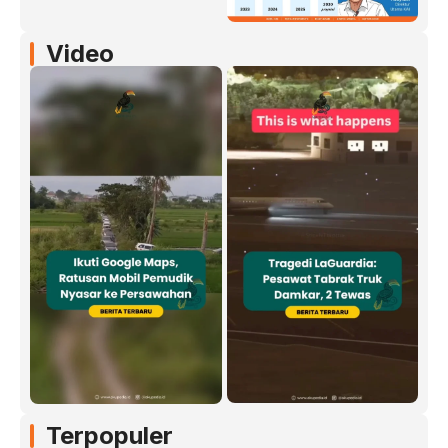
Video
Terpopuler