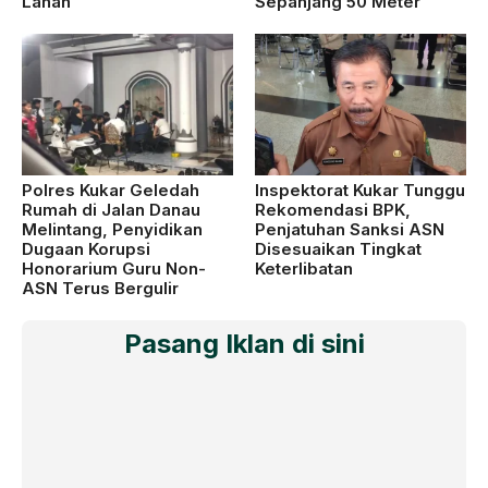
Lahan
Sepanjang 50 Meter
Polres Kukar Geledah
Inspektorat Kukar Tunggu
Rumah di Jalan Danau
Rekomendasi BPK,
Melintang, Penyidikan
Penjatuhan Sanksi ASN
Dugaan Korupsi
Disesuaikan Tingkat
Honorarium Guru Non-
Keterlibatan
ASN Terus Bergulir
Pasang Iklan di sini