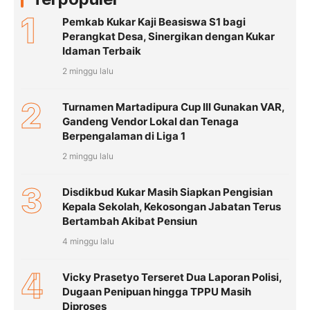
1
Pemkab Kukar Kaji Beasiswa S1 bagi
Perangkat Desa, Sinergikan dengan Kukar
Idaman Terbaik
2 minggu lalu
2
Turnamen Martadipura Cup III Gunakan VAR,
Gandeng Vendor Lokal dan Tenaga
Berpengalaman di Liga 1
2 minggu lalu
3
Disdikbud Kukar Masih Siapkan Pengisian
Kepala Sekolah, Kekosongan Jabatan Terus
Bertambah Akibat Pensiun
4 minggu lalu
4
Vicky Prasetyo Terseret Dua Laporan Polisi,
Dugaan Penipuan hingga TPPU Masih
Diproses