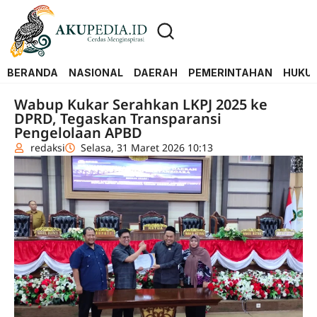
BERANDA
NASIONAL
DAERAH
PEMERINTAHAN
HUKUM
Wabup Kukar Serahkan LKPJ 2025 ke
DPRD, Tegaskan Transparansi
Pengelolaan APBD
redaksi
Selasa, 31 Maret 2026 10:13