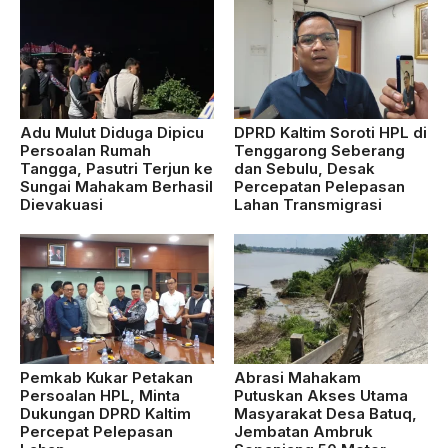
Adu Mulut Diduga Dipicu
DPRD Kaltim Soroti HPL di
Persoalan Rumah
Tenggarong Seberang
Tangga, Pasutri Terjun ke
dan Sebulu, Desak
Sungai Mahakam Berhasil
Percepatan Pelepasan
Dievakuasi
Lahan Transmigrasi
Pemkab Kukar Petakan
Abrasi Mahakam
Persoalan HPL, Minta
Putuskan Akses Utama
Dukungan DPRD Kaltim
Masyarakat Desa Batuq,
Percepat Pelepasan
Jembatan Ambruk