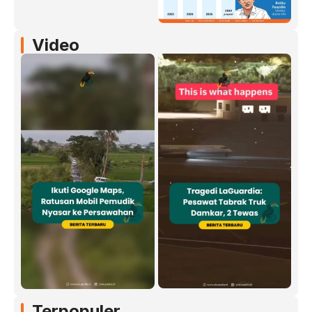
Video
Terpopuler