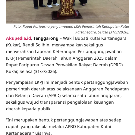
Foto: Rapat Paripurna penyampaian LKPJ Pemerintah Kabupaten Kutai
Kartanegara, Selasa (31/3/2026).
Akupedia.id
, Tenggarong
– Wakil Bupati Kutai Kartanegara
(Kukar), Rendi Solihin, menyampaikan sekaligus
menyerahkan Laporan Keterangan Pertanggungjawaban
(LKPJ) Pemerintah Daerah Tahun Anggaran 2025 dalam
Rapat Paripurna Dewan Perwakilan Rakyat Daerah (DPRD)
Kukar, Selasa (31/3/2026).
Penyampaian LKPJ ini menjadi bentuk pertanggungjawaban
pemerintah daerah atas pelaksanaan Anggaran Pendapatan
dan Belanja Daerah (APBD) selama satu tahun anggaran,
sekaligus wujud transparansi pengelolaan keuangan
daerah kepada publik.
“Ini merupakan bentuk pertanggungjawaban atas setiap
rupiah yang dikelola melalui APBD Kabupaten Kutai
Kartanegara,” ujarnya.