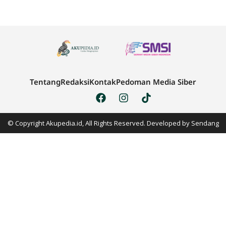
Tentang
Redaksi
Kontak
Pedoman Media Siber
© Copyright Akupedia.id, All Rights Reserved. Developed by
Sendang