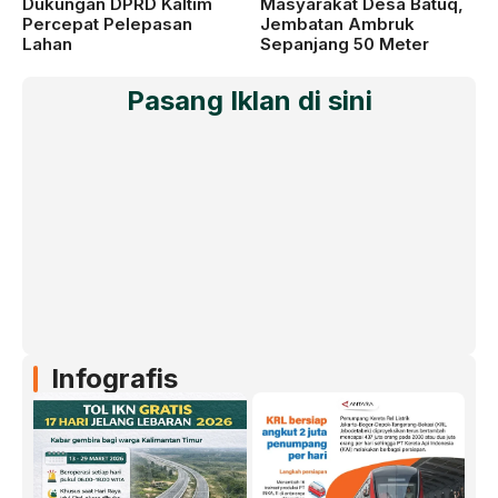
Dukungan DPRD Kaltim
Masyarakat Desa Batuq,
Percepat Pelepasan
Jembatan Ambruk
Lahan
Sepanjang 50 Meter
Pasang Iklan di sini
Infografis