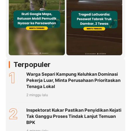
Terpopuler
1
Warga Separi Kampung Keluhkan Dominasi
Pekerja Luar, Minta Perusahaan Prioritaskan
Tenaga Lokal
2 minggu lalu
2
Inspektorat Kukar Pastikan Penyidikan Kejati
Tak Ganggu Proses Tindak Lanjut Temuan
BPK
4 minggu lalu