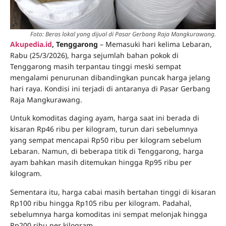
Foto: Beras lokal yang dijual di Pasar Gerbang Raja Mangkurawang.
Akupedia.id
, Tenggarong
– Memasuki hari kelima Lebaran,
Rabu (25/3/2026), harga sejumlah bahan pokok di
Tenggarong masih terpantau tinggi meski sempat
mengalami penurunan dibandingkan puncak harga jelang
hari raya. Kondisi ini terjadi di antaranya di Pasar Gerbang
Raja Mangkurawang.
Untuk komoditas daging ayam, harga saat ini berada di
kisaran Rp46 ribu per kilogram, turun dari sebelumnya
yang sempat mencapai Rp50 ribu per kilogram sebelum
Lebaran. Namun, di beberapa titik di Tenggarong, harga
ayam bahkan masih ditemukan hingga Rp95 ribu per
kilogram.
Sementara itu, harga cabai masih bertahan tinggi di kisaran
Rp100 ribu hingga Rp105 ribu per kilogram. Padahal,
sebelumnya harga komoditas ini sempat melonjak hingga
Rp200 ribu per kilogram.