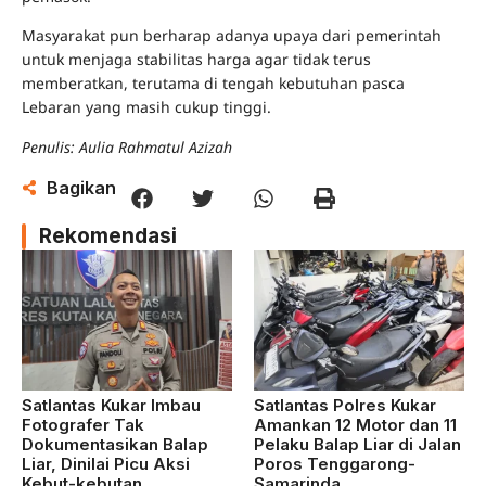
Masyarakat pun berharap adanya upaya dari pemerintah
untuk menjaga stabilitas harga agar tidak terus
memberatkan, terutama di tengah kebutuhan pasca
Lebaran yang masih cukup tinggi.
Penulis: Aulia Rahmatul Azizah
Bagikan
Rekomendasi
Satlantas Kukar Imbau
Satlantas Polres Kukar
Fotografer Tak
Amankan 12 Motor dan 11
Dokumentasikan Balap
Pelaku Balap Liar di Jalan
Liar, Dinilai Picu Aksi
Poros Tenggarong-
Kebut-kebutan
Samarinda