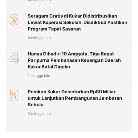
3
Seragam Gratis di Kukar Didistribusikan
Lewat Koperasi Sekolah, Disdikbud Pastikan
Program Tepat Sasaran
4 minggu lalu
4
Hanya Dihadiri 10 Anggota, Tiga Rapat
Paripurna Pembahasan Keuangan Daerah
Kukar Batal Digelar
1 minggu lalu
5
Pemkab Kukar Gelontorkan Rp80 Miliar
untuk Lanjutkan Pembangunan Jembatan
Sebulu
3 minggu lalu