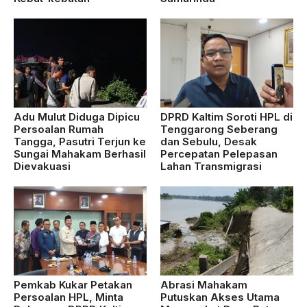
Adu Mulut Diduga Dipicu
DPRD Kaltim Soroti HPL di
Persoalan Rumah
Tenggarong Seberang
Tangga, Pasutri Terjun ke
dan Sebulu, Desak
Sungai Mahakam Berhasil
Percepatan Pelepasan
Dievakuasi
Lahan Transmigrasi
Pemkab Kukar Petakan
Abrasi Mahakam
Persoalan HPL, Minta
Putuskan Akses Utama