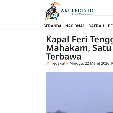
BERANDA
NASIONAL
DAERAH
PE
Kapal Feri Teng
Mahakam, Satu U
Terbawa
redaksi
Minggu, 22 Maret 2026 1