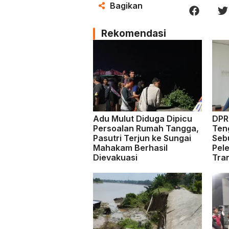
Bagikan
Rekomendasi
Adu Mulut Diduga Dipicu
DPRD
Persoalan Rumah Tangga,
Ten
Pasutri Terjun ke Sungai
Seb
Mahakam Berhasil
Pel
Dievakuasi
Tra