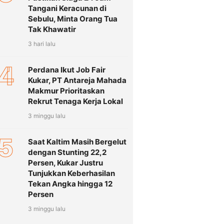
Tangani Keracunan di
Sebulu, Minta Orang Tua
Tak Khawatir
3 hari lalu
4
Perdana Ikut Job Fair
Kukar, PT Antareja Mahada
Makmur Prioritaskan
Rekrut Tenaga Kerja Lokal
3 minggu lalu
5
Saat Kaltim Masih Bergelut
dengan Stunting 22,2
Persen, Kukar Justru
Tunjukkan Keberhasilan
Tekan Angka hingga 12
Persen
3 minggu lalu