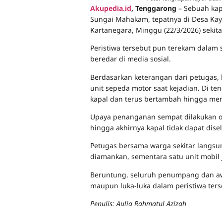
Akupedia.id
, Tenggarong
– Sebuah kap
Sungai Mahakam, tepatnya di Desa Ka
Kartanegara, Minggu (22/3/2026) sekita
Peristiwa tersebut pun terekam dalam 
beredar di media sosial.
Berdasarkan keterangan dari petugas, 
unit sepeda motor saat kejadian. Di te
kapal dan terus bertambah hingga me
Upaya penanganan sempat dilakukan o
hingga akhirnya kapal tidak dapat dis
Petugas bersama warga sekitar langsun
diamankan, sementara satu unit mobil 
Beruntung, seluruh penumpang dan awa
maupun luka-luka dalam peristiwa ters
Penulis: Aulia Rahmatul Azizah