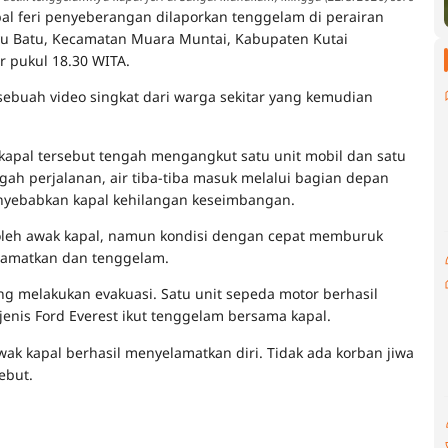
al feri penyeberangan dilaporkan tenggelam di perairan
yu Batu, Kecamatan Muara Muntai, Kabupaten Kutai
r pukul 18.30 WITA.
sebuah video singkat dari warga sekitar yang kemudian
kapal tersebut tengah mengangkut satu unit mobil dan satu
ngah perjalanan, air tiba-tiba masuk melalui bagian depan
nyebabkan kapal kehilangan keseimbangan.
leh awak kapal, namun kondisi dengan cepat memburuk
elamatkan dan tenggelam.
g melakukan evakuasi. Satu unit sepeda motor berhasil
jenis Ford Everest ikut tenggelam bersama kapal.
k kapal berhasil menyelamatkan diri. Tidak ada korban jiwa
ebut.