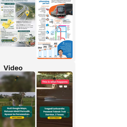
Video