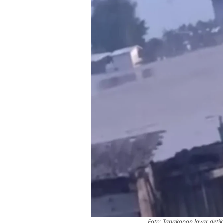
Foto: Tangkapan layar deti