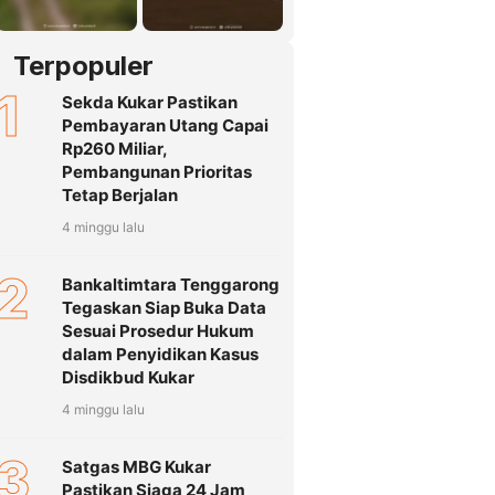
Terpopuler
1
Sekda Kukar Pastikan
Pembayaran Utang Capai
Rp260 Miliar,
Pembangunan Prioritas
Tetap Berjalan
4 minggu lalu
2
Bankaltimtara Tenggarong
Tegaskan Siap Buka Data
Sesuai Prosedur Hukum
dalam Penyidikan Kasus
Disdikbud Kukar
4 minggu lalu
3
Satgas MBG Kukar
Pastikan Siaga 24 Jam