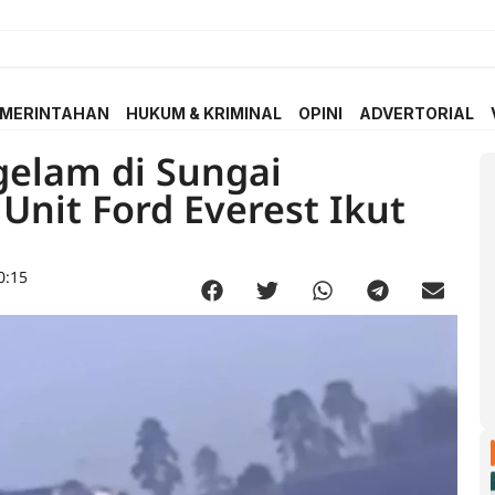
MERINTAHAN
HUKUM & KRIMINAL
OPINI
ADVERTORIAL
gelam di Sungai
nit Ford Everest Ikut
0:15