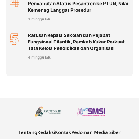
4
Pencabutan Status Pesantren ke PTUN, Nilai
Kemenag Langgar Prosedur
3 minggu lalu
5
Ratusan Kepala Sekolah dan Pejabat
Fungsional Dilantik, Pemkab Kukar Perkuat
Tata Kelola Pendidikan dan Organisasi
4 minggu lalu
Tentang
Redaksi
Kontak
Pedoman Media Siber