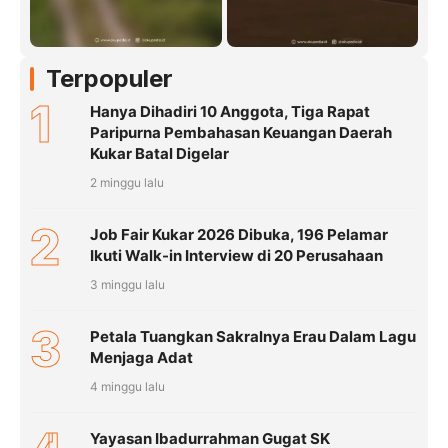
Terpopuler
1
Hanya Dihadiri 10 Anggota, Tiga Rapat
Paripurna Pembahasan Keuangan Daerah
Kukar Batal Digelar
2 minggu lalu
2
Job Fair Kukar 2026 Dibuka, 196 Pelamar
Ikuti Walk-in Interview di 20 Perusahaan
3 minggu lalu
3
Petala Tuangkan Sakralnya Erau Dalam Lagu
Menjaga Adat
4 minggu lalu
Yayasan Ibadurrahman Gugat SK