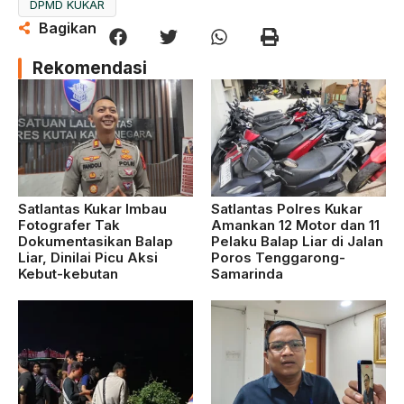
DPMD KUKAR
Bagikan
Rekomendasi
Satlantas Kukar Imbau
Satlantas Polres Kukar
Fotografer Tak
Amankan 12 Motor dan 11
Dokumentasikan Balap
Pelaku Balap Liar di Jalan
Liar, Dinilai Picu Aksi
Poros Tenggarong-
Kebut-kebutan
Samarinda