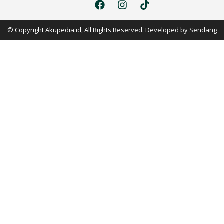
© Copyright Akupedia.id, All Rights Reserved. Developed by
Sendang