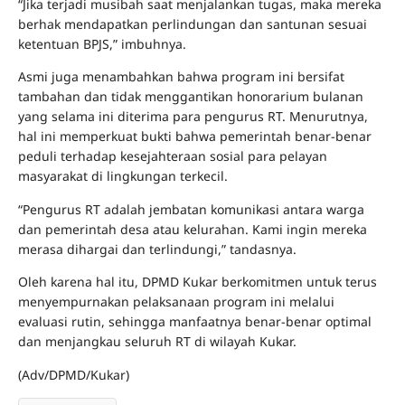
“Jika terjadi musibah saat menjalankan tugas, maka mereka
berhak mendapatkan perlindungan dan santunan sesuai
ketentuan BPJS,” imbuhnya.
Asmi juga menambahkan bahwa program ini bersifat
tambahan dan tidak menggantikan honorarium bulanan
yang selama ini diterima para pengurus RT. Menurutnya,
hal ini memperkuat bukti bahwa pemerintah benar-benar
peduli terhadap kesejahteraan sosial para pelayan
masyarakat di lingkungan terkecil.
“Pengurus RT adalah jembatan komunikasi antara warga
dan pemerintah desa atau kelurahan. Kami ingin mereka
merasa dihargai dan terlindungi,” tandasnya.
Oleh karena hal itu, DPMD Kukar berkomitmen untuk terus
menyempurnakan pelaksanaan program ini melalui
evaluasi rutin, sehingga manfaatnya benar-benar optimal
dan menjangkau seluruh RT di wilayah Kukar.
(Adv/DPMD/Kukar)