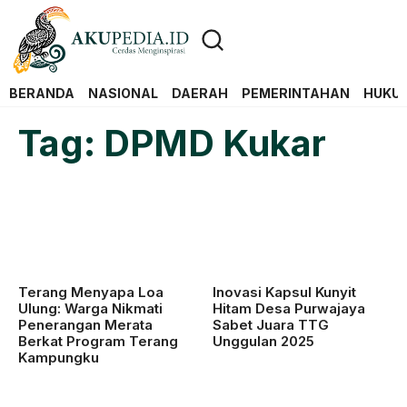
BERANDA
NASIONAL
DAERAH
PEMERINTAHAN
HUKUM
Tag: DPMD Kukar
Terang Menyapa Loa
Inovasi Kapsul Kunyit
Ulung: Warga Nikmati
Hitam Desa Purwajaya
Penerangan Merata
Sabet Juara TTG
Berkat Program Terang
Unggulan 2025
Kampungku