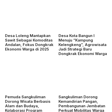
Desa Loleng Mantapkan
Desa Kota Bangun I
Sawit Sebagai Komoditas
Menuju “Kampung
Andalan, Fokus Dongkrak
Kelengkeng”, Agrowisata
Ekonomi Warga di 2025
Jadi Strategi Baru
Dongkrak Ekonomi Warga
Pemuda Sangkuliman
Sangkuliman Dorong
Dorong Wisata Berbasis
Kemandirian Pangan,
Alam dan Budaya,
Pembangunan Jembatan
Kolaborasi Program
Perkuat Mobilitas Warga