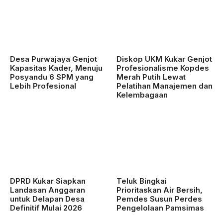
Desa Purwajaya Genjot
Diskop UKM Kukar Genjot
Kapasitas Kader, Menuju
Profesionalisme Kopdes
Posyandu 6 SPM yang
Merah Putih Lewat
Lebih Profesional
Pelatihan Manajemen dan
Kelembagaan
DPRD Kukar Siapkan
Teluk Bingkai
Landasan Anggaran
Prioritaskan Air Bersih,
untuk Delapan Desa
Pemdes Susun Perdes
Definitif Mulai 2026
Pengelolaan Pamsimas