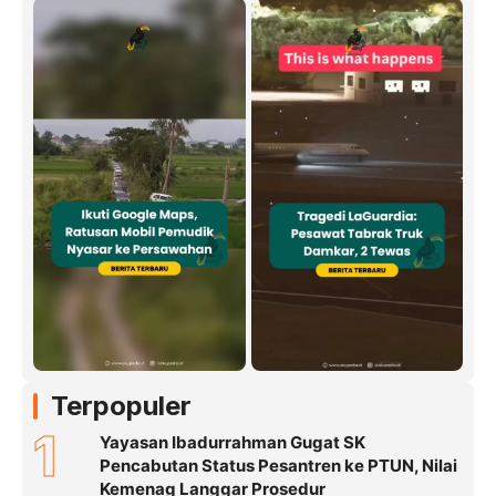
Terpopuler
1
Yayasan Ibadurrahman Gugat SK
Pencabutan Status Pesantren ke PTUN, Nilai
Kemenag Langgar Prosedur