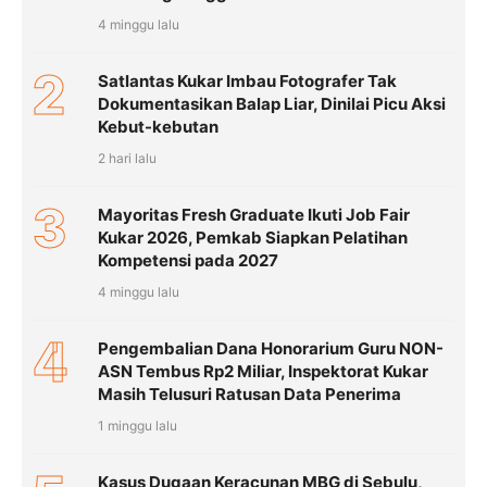
4 minggu lalu
2
Satlantas Kukar Imbau Fotografer Tak
Dokumentasikan Balap Liar, Dinilai Picu Aksi
Kebut-kebutan
2 hari lalu
3
Mayoritas Fresh Graduate Ikuti Job Fair
Kukar 2026, Pemkab Siapkan Pelatihan
Kompetensi pada 2027
4 minggu lalu
4
Pengembalian Dana Honorarium Guru NON-
ASN Tembus Rp2 Miliar, Inspektorat Kukar
Masih Telusuri Ratusan Data Penerima
1 minggu lalu
Kasus Dugaan Keracunan MBG di Sebulu,