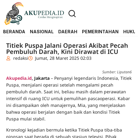
BERANDA
NASIONAL
DAERAH
PEMERINTAHAN
HUKUM
Titiek Puspa Jalani Operasi Akibat Pecah
Pembuluh Darah, Kini Dirawat di ICU
redaksi
Jumat, 28 Maret 2025 02:03
Sumber: Liputan6
Akupedia.id
, Jakarta
– Penyanyi legendaris Indonesia, Titiek
Puspa, menjalani operasi setelah mengalami pecah
pembuluh darah. Saat ini, beliau masih dalam perawatan
intensif di ruang ICU untuk pemulihan pascaoperasi. Kabar
ini disampaikan oleh manajernya, Mia, yang menjelaskan
bahwa operasi berjalan dengan baik dan kondisi Titiek
Puspa mulai stabil.
Kronologi kejadian bermula ketika Titiek Puspa tiba-tiba
pingsan saat berada di sebuah stasiun televisi. Pihak