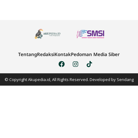
Tentang
Redaksi
Kontak
Pedoman Media Siber
© Copyright Akupedia.id, All Rights Reserved. Developed by
Sendang