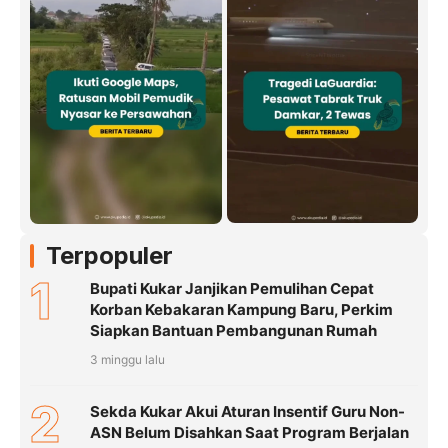
Terpopuler
1
Bupati Kukar Janjikan Pemulihan Cepat
Korban Kebakaran Kampung Baru, Perkim
Siapkan Bantuan Pembangunan Rumah
3 minggu lalu
2
Sekda Kukar Akui Aturan Insentif Guru Non-
ASN Belum Disahkan Saat Program Berjalan