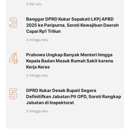
5 hari lalu
3
Banggar DPRD Kukar Sepakati LKPj APBD
2025 ke Paripurna, Soroti Kewajiban Daerah
Capai Rp1 Triliun
3 minggu lalu
4
Prabowo Ungkap Banyak Menteri hingga
Kepala Badan Masuk Rumah Sakit karena
Kerja Keras
3 minggu lalu
5
DPRD Kukar Desak Bupati Segera
Definitifkan Jabatan Plt OPD, Soroti Rangkap
Jabatan di Inspektorat
3 minggu lalu