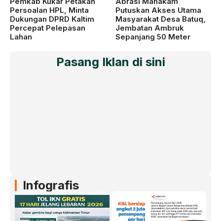
Pemkab Kukar Petakan
Abrasi Mahakam
Persoalan HPL, Minta
Putuskan Akses Utama
Dukungan DPRD Kaltim
Masyarakat Desa Batuq,
Percepat Pelepasan
Jembatan Ambruk
Lahan
Sepanjang 50 Meter
Pasang Iklan di sini
Infografis