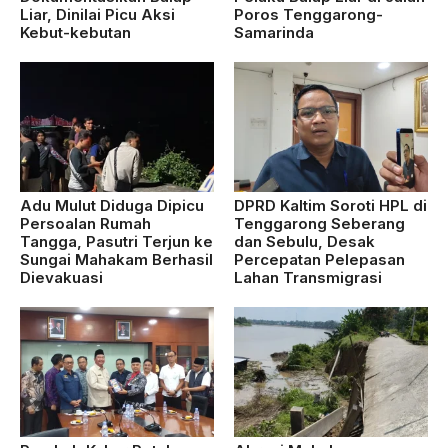
Liar, Dinilai Picu Aksi
Poros Tenggarong-
Kebut-kebutan
Samarinda
Adu Mulut Diduga Dipicu
DPRD Kaltim Soroti HPL di
Persoalan Rumah
Tenggarong Seberang
Tangga, Pasutri Terjun ke
dan Sebulu, Desak
Sungai Mahakam Berhasil
Percepatan Pelepasan
Dievakuasi
Lahan Transmigrasi