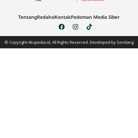
Tentang
Redaksi
Kontak
Pedoman Media Siber
© Copyright Akupedia.id, All Rights Reserved. Developed by
Sendang