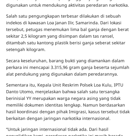
digunakan untuk mendukung aktivitas peredaran narkotika.
Salah satu pengungkapan terbesar dilakukan di sebuah
indekos di kawasan Loa Janan Ilir, Samarinda. Dari lokasi
tersebut, petugas menemukan lima bal ganja dengan berat
sekitar 2,5 kilogram yang disimpan dalam tas ransel,
ditambah satu kantong plastik berisi ganja seberat sekitar
setengah kilogram.
Secara keseluruhan, barang bukti yang diamankan dalam
perkara ini mencapai 3.315,96 gram ganja beserta sejumlah
alat pendukung yang digunakan dalam peredarannya.
Sementara itu, Kepala Unit Reskrim Polsek Loa Kulu, IPTU
Danto Utomo, menjelaskan bahwa salah satu tersangka
berinisial YY merupakan warga negara asing yang tidak
memiliki dokumen identitas lengkap. Namun berdasarkan
hasil koordinasi dengan pihak Imigrasi, kasus tersebut tidak
berkaitan dengan jaringan narkotika internasional.
“Untuk jaringan internasional tidak ada. Dari hasil
penyelidikan kami, peredaran narkotika ini masih berada