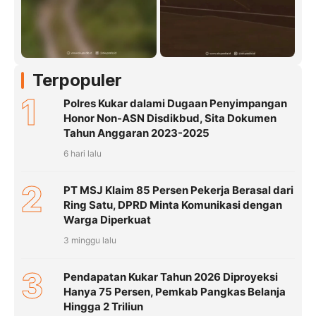
Terpopuler
1
Polres Kukar dalami Dugaan Penyimpangan
Honor Non-ASN Disdikbud, Sita Dokumen
Tahun Anggaran 2023-2025
6 hari lalu
2
PT MSJ Klaim 85 Persen Pekerja Berasal dari
Ring Satu, DPRD Minta Komunikasi dengan
Warga Diperkuat
3 minggu lalu
3
Pendapatan Kukar Tahun 2026 Diproyeksi
Hanya 75 Persen, Pemkab Pangkas Belanja
Hingga 2 Triliun