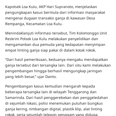
Kapolsek Loa Kulu, AKP Hari Supranoto, menjelaskan
pengungkapan kasus bermula dari informasi masyarakat
mengenai dugaan transaksi ganja di kawasan Desa
Rempanga, Kecamatan Loa Kulu.
Menindaklanjuti informasi tersebut, Tim Kolomonggo Unit
Reskrim Polsek Loa Kulu melakukan penyelidikan dan
mengamankan dua pemuda yang kedapatan menyimpan
empat linting ganja siap pakai di dalam kotak rokok.
“Dari hasil pemeriksaan, keduanya mengaku mendapatkan
ganja tersebut dari tersangka lain. Dari situ kami melakukan
pengembangan hingga berhasil mengungkap jaringan
yang lebih besar,” ujar Danto.
Pengembangan kasus kemudian mengarah kepada
beberapa tersangka lain di wilayah Tenggarong dan
Samarinda. Dari hasil penggerebekan dan penggeledahan
di sejumlah lokasi, polisi menemukan puluhan bungkus
ganja kering, timbangan digital, plastik klip, alat linting
rokok, serta sejumlah telepon genggam yang diduga