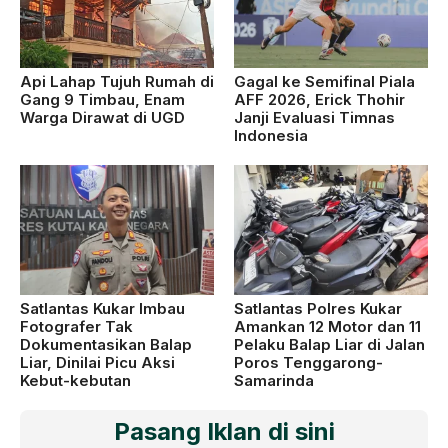
Api Lahap Tujuh Rumah di
Gagal ke Semifinal Piala
Gang 9 Timbau, Enam
AFF 2026, Erick Thohir
Warga Dirawat di UGD
Janji Evaluasi Timnas
Indonesia
Satlantas Kukar Imbau
Satlantas Polres Kukar
Fotografer Tak
Amankan 12 Motor dan 11
Dokumentasikan Balap
Pelaku Balap Liar di Jalan
Liar, Dinilai Picu Aksi
Poros Tenggarong-
Kebut-kebutan
Samarinda
Pasang Iklan di sini