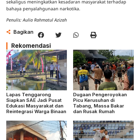
sekaligus meningkatkan kesadaran masyarakat terhadap
bahaya penyalahgunaan narkotika.
Penulis: Aulia Rahmatul Azizah
Bagikan
Rekomendasi
Lapas Tenggarong
Dugaan Pengeroyokan
Siapkan SAE Jadi Pusat
Picu Kerusuhan di
Edukasi Masyarakat dan
Tabang, Massa Bakar
Reintegrasi Warga Binaan
dan Rusak Rumah