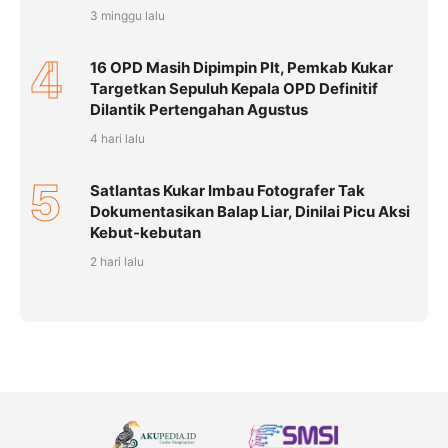
3 minggu lalu
4
16 OPD Masih Dipimpin Plt, Pemkab Kukar
Targetkan Sepuluh Kepala OPD Definitif
Dilantik Pertengahan Agustus
4 hari lalu
5
Satlantas Kukar Imbau Fotografer Tak
Dokumentasikan Balap Liar, Dinilai Picu Aksi
Kebut-kebutan
2 hari lalu