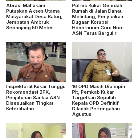
Abrasi Mahakam
Polres Kukar Geledah
Putuskan Akses Utama
Rumah di Jalan Danau
Masyarakat Desa Batuq,
Melintang, Penyidikan
Jembatan Ambruk
Dugaan Korupsi
Sepanjang 50 Meter
Honorarium Guru Non-
ASN Terus Bergulir
Inspektorat Kukar Tunggu
16 OPD Masih Dipimpin
Rekomendasi BPK,
Plt, Pemkab Kukar
Penjatuhan Sanksi ASN
Targetkan Sepuluh
Disesuaikan Tingkat
Kepala OPD Definitif
Keterlibatan
Dilantik Pertengahan
Agustus