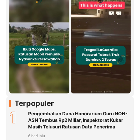
Terpopuler
1
Pengembalian Dana Honorarium Guru NON-
ASN Tembus Rp2 Miliar, Inspektorat Kukar
Masih Telusuri Ratusan Data Penerima
6 hari lalu