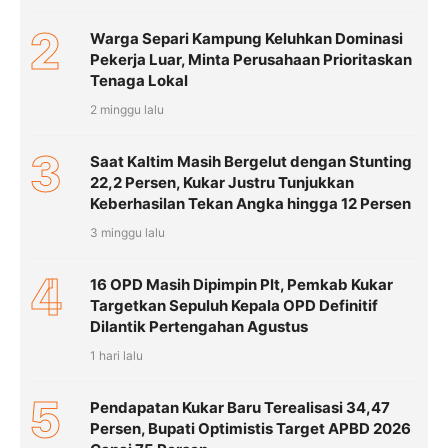
2
Warga Separi Kampung Keluhkan Dominasi
Pekerja Luar, Minta Perusahaan Prioritaskan
Tenaga Lokal
2 minggu lalu
3
Saat Kaltim Masih Bergelut dengan Stunting
22,2 Persen, Kukar Justru Tunjukkan
Keberhasilan Tekan Angka hingga 12 Persen
3 minggu lalu
4
16 OPD Masih Dipimpin Plt, Pemkab Kukar
Targetkan Sepuluh Kepala OPD Definitif
Dilantik Pertengahan Agustus
1 hari lalu
5
Pendapatan Kukar Baru Terealisasi 34,47
Persen, Bupati Optimistis Target APBD 2026