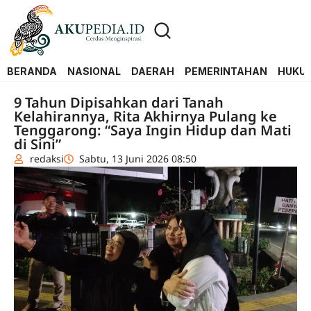
BERANDA
NASIONAL
DAERAH
PEMERINTAHAN
HUKUM
9 Tahun Dipisahkan dari Tanah
Kelahirannya, Rita Akhirnya Pulang ke
Tenggarong: “Saya Ingin Hidup dan Mati
di Sini”
redaksi
Sabtu, 13 Juni 2026 08:50