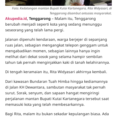
Foto: Kedatangan mantan Bupati Kutai Kartanegara, Rita Widyasari, di
Tenggarong disambut antusias masyarakat.
Akupedia.id
, Tenggarong
– Malam itu, Tenggarong
berubah menjadi seperti kota yang sedang menunggu
seseorang yang telah lama pergi.
Jalanan dipenuhi kendaraan, warga berjejer di sepanjang
ruas jalan, sebagian mengangkat telepon genggam untuk
mengabadikan momen, sebagian lainnya hanya ingin
melihat dari dekat sosok yang selama hampir sembilan
tahun tak pernah menginjakkan kaki di tanah kelahirannya.
Di tengah keramaian itu, Rita Widyasari akhirnya kembali.
Dari kawasan Bundaran Tuah Himba hingga kediamannya
di Jalan KH Dewantara, sambutan masyarakat tak pernah
surut. Sorak, senyum, dan sapaan hangat mengiringi
perjalanan mantan Bupati Kutai Kartanegara tersebut saat
memasuki kota yang telah membesarkannya.
Bagi Rita, malam itu bukan sekadar kepulangan biasa. Ada