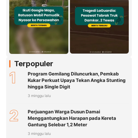
Terpopuler
1
Program Gemilang Diluncurkan, Pemkab
Kukar Perkuat Upaya Tekan Angka Stunting
hingga Single Digit
3 minggu lalu
2
Perjuangan Warga Dusun Damai
Menggantungkan Harapan pada Kereta
Gantung Selebar 1,2 Meter
3 minggu lalu