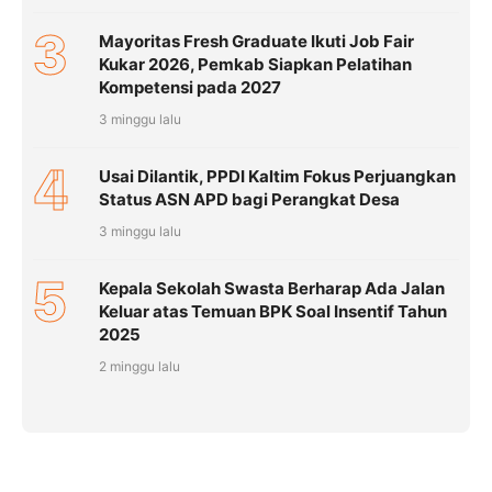
3
Mayoritas Fresh Graduate Ikuti Job Fair
Kukar 2026, Pemkab Siapkan Pelatihan
Kompetensi pada 2027
3 minggu lalu
4
Usai Dilantik, PPDI Kaltim Fokus Perjuangkan
Status ASN APD bagi Perangkat Desa
3 minggu lalu
5
Kepala Sekolah Swasta Berharap Ada Jalan
Keluar atas Temuan BPK Soal Insentif Tahun
2025
2 minggu lalu