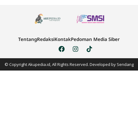
Tentang
Redaksi
Kontak
Pedoman Media Siber
© Copyright Akupedia.id, All Rights Reserved. Developed by
Sendang