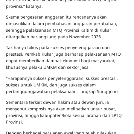
provinsi,” katanya.
Skema pergeseran anggaran itu rencananya akan
dimasukkan dalam pembahasan anggaran perubahan,
sehingga pelaksanaan MTQ Provinsi Kaltim di Kukar
ditargetkan berlangsung pada November 2026.
Tak hanya fokus pada sukses penyelenggaraan dan
prestasi, Pemkab Kukar juga berharap pelaksanaan MTQ
dapat memberikan dampak ekonomi bagi masyarakat,
khususnya pelaku UMKM dan sektor jasa.
“Harapannya sukses penyelenggaraan, sukses prestasi,
sukses untuk UMKM, dan juga sukses dalam
pertanggungjawaban pelaksanaan,” ungkap Sunggono.
Sementara terkait dewan hakim atau dewan juri, ia
menyebut komposisinya akan melibatkan unsur pusat,
provinsi, hingga kabupaten/kota sesuai arahan dari LPTQ
Provinsi.
Dengan berbagai persiapan awal yang telah dilakukan,