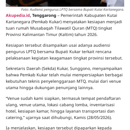
Foto: Audiensi pengurus LPTQ bersama Bupati Kutai Kartanegara.
Akupedia.id
, Tenggarong
– Pemerintah Kabupaten Kutai
Kartanegara (Pemkab Kukar) menyatakan kesiapan menjadi
tuan rumah Musabaqah Tilawatil Quran (MTQ) tingkat
Provinsi Kalimantan Timur (Kaltim) tahun 2026.
Kesiapan tersebut disampaikan usai adanya audiensi
pengurus LPTQ bersama Bupati Kukar terkait rencana
pelaksanaan kegiatan keagamaan tingkat provinsi tersebut.
Sekretaris Daerah (Sekda) Kukar, Sunggono, menyampaikan
bahwa Pemkab Kukar telah mulai mempersiapkan berbagai
kebutuhan teknis penyelenggaraan MTQ, mulai dari venue
utama hingga dukungan penunjang lainnya.
“Venue sudah kami siapkan, termasuk tempat pendaftaran
ulang, venue utama, lokasi cabang lomba, inventarisasi
hotel, kesiapan kamar, hingga layanan transportasi dan
catering,” ujarnya saat dihubungi, Kamis (28/05/2026).
Ia menjelaskan, kesiapan tersebut dipaparkan kepada