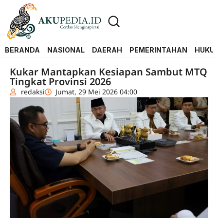
BERANDA
NASIONAL
DAERAH
PEMERINTAHAN
HUKUM
Kukar Mantapkan Kesiapan Sambut MTQ
Tingkat Provinsi 2026
redaksi
Jumat, 29 Mei 2026 04:00