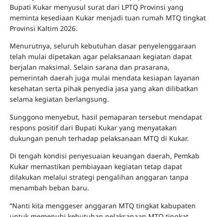
Bupati Kukar menyusul surat dari LPTQ Provinsi yang
meminta kesediaan Kukar menjadi tuan rumah MTQ tingkat
Provinsi Kaltim 2026.
Menurutnya, seluruh kebutuhan dasar penyelenggaraan
telah mulai dipetakan agar pelaksanaan kegiatan dapat
berjalan maksimal. Selain sarana dan prasarana,
pemerintah daerah juga mulai mendata kesiapan layanan
kesehatan serta pihak penyedia jasa yang akan dilibatkan
selama kegiatan berlangsung.
Sunggono menyebut, hasil pemaparan tersebut mendapat
respons positif dari Bupati Kukar yang menyatakan
dukungan penuh terhadap pelaksanaan MTQ di Kukar.
Di tengah kondisi penyesuaian keuangan daerah, Pemkab
Kukar memastikan pembiayaan kegiatan tetap dapat
dilakukan melalui strategi pengalihan anggaran tanpa
menambah beban baru.
“Nanti kita menggeser anggaran MTQ tingkat kabupaten
untuk memenuhi kebutuhan pelaksanaan MTQ tingkat