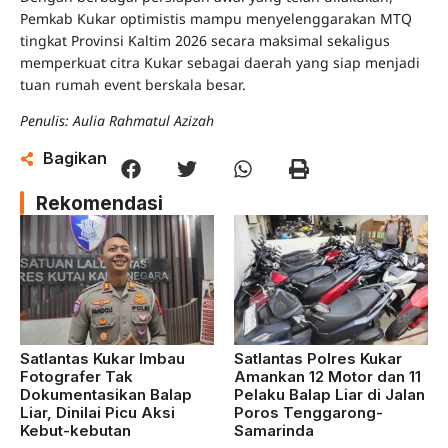
Pemkab Kukar optimistis mampu menyelenggarakan MTQ
tingkat Provinsi Kaltim 2026 secara maksimal sekaligus
memperkuat citra Kukar sebagai daerah yang siap menjadi
tuan rumah event berskala besar.
Penulis: Aulia Rahmatul Azizah
Bagikan
Rekomendasi
Satlantas Kukar Imbau
Satlantas Polres Kukar
Fotografer Tak
Amankan 12 Motor dan 11
Dokumentasikan Balap
Pelaku Balap Liar di Jalan
Liar, Dinilai Picu Aksi
Poros Tenggarong-
Kebut-kebutan
Samarinda