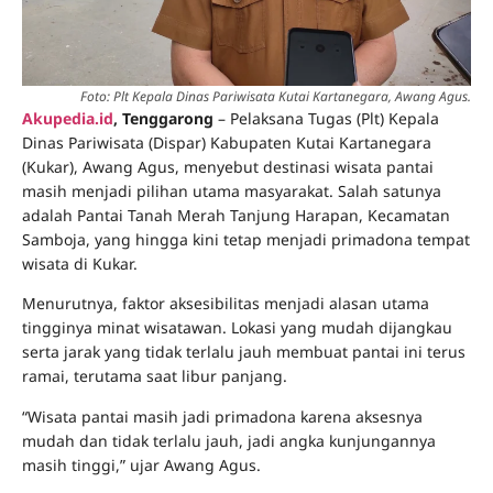
Foto: Plt Kepala Dinas Pariwisata Kutai Kartanegara, Awang Agus.
Akupedia.id
, Tenggarong
– Pelaksana Tugas (Plt) Kepala
Dinas Pariwisata (Dispar) Kabupaten Kutai Kartanegara
(Kukar), Awang Agus, menyebut destinasi wisata pantai
masih menjadi pilihan utama masyarakat. Salah satunya
adalah Pantai Tanah Merah Tanjung Harapan, Kecamatan
Samboja, yang hingga kini tetap menjadi primadona tempat
wisata di Kukar.
Menurutnya, faktor aksesibilitas menjadi alasan utama
tingginya minat wisatawan. Lokasi yang mudah dijangkau
serta jarak yang tidak terlalu jauh membuat pantai ini terus
ramai, terutama saat libur panjang.
“Wisata pantai masih jadi primadona karena aksesnya
mudah dan tidak terlalu jauh, jadi angka kunjungannya
masih tinggi,” ujar Awang Agus.