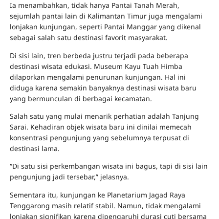
Ia menambahkan, tidak hanya Pantai Tanah Merah,
sejumlah pantai lain di Kalimantan Timur juga mengalami
lonjakan kunjungan, seperti Pantai Manggar yang dikenal
sebagai salah satu destinasi favorit masyarakat.
Di sisi lain, tren berbeda justru terjadi pada beberapa
destinasi wisata edukasi. Museum Kayu Tuah Himba
dilaporkan mengalami penurunan kunjungan. Hal ini
diduga karena semakin banyaknya destinasi wisata baru
yang bermunculan di berbagai kecamatan.
Salah satu yang mulai menarik perhatian adalah Tanjung
Sarai. Kehadiran objek wisata baru ini dinilai memecah
konsentrasi pengunjung yang sebelumnya terpusat di
destinasi lama.
“Di satu sisi perkembangan wisata ini bagus, tapi di sisi lain
pengunjung jadi tersebar,” jelasnya.
Sementara itu, kunjungan ke Planetarium Jagad Raya
Tenggarong masih relatif stabil. Namun, tidak mengalami
lonjakan signifikan karena dipengaruhi durasi cuti bersama