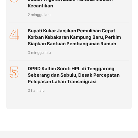
Kecantikan
2 minggu lalu
4
Bupati Kukar Janjikan Pemulihan Cepat
Korban Kebakaran Kampung Baru, Perkim
Siapkan Bantuan Pembangunan Rumah
3 minggu lalu
5
DPRD Kaltim Soroti HPL di Tenggarong
Seberang dan Sebulu, Desak Percepatan
Pelepasan Lahan Transmigrasi
3 hari lalu