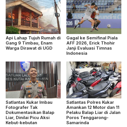
Api Lahap Tujuh Rumah di
Gagal ke Semifinal Piala
Gang 9 Timbau, Enam
AFF 2026, Erick Thohir
Warga Dirawat di UGD
Janji Evaluasi Timnas
Indonesia
Satlantas Kukar Imbau
Satlantas Polres Kukar
Fotografer Tak
Amankan 12 Motor dan 11
Dokumentasikan Balap
Pelaku Balap Liar di Jalan
Liar, Dinilai Picu Aksi
Poros Tenggarong-
Kebut-kebutan
Samarinda