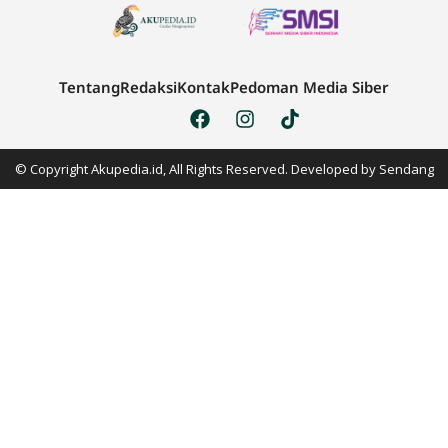
Tentang
Redaksi
Kontak
Pedoman Media Siber
© Copyright Akupedia.id, All Rights Reserved. Developed by
Sendang