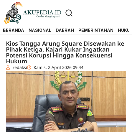
BERANDA
NASIONAL
DAERAH
PEMERINTAHAN
HUKUM
Kios Tangga Arung Square Disewakan ke
Pihak Ketiga, Kajari Kukar Ingatkan
Potensi Korupsi Hingga Konsekuensi
Hukum
redaksi
Kamis, 2 April 2026 09:44