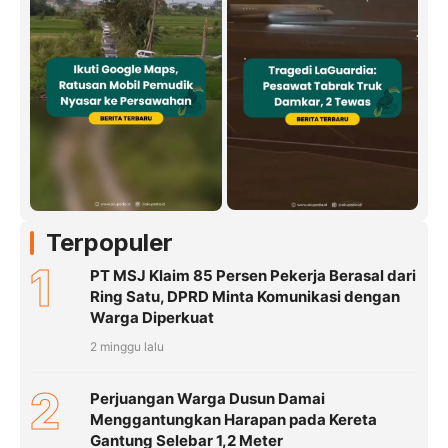
Terpopuler
1
PT MSJ Klaim 85 Persen Pekerja Berasal dari
Ring Satu, DPRD Minta Komunikasi dengan
Warga Diperkuat
2 minggu lalu
2
Perjuangan Warga Dusun Damai
Menggantungkan Harapan pada Kereta
Gantung Selebar 1,2 Meter