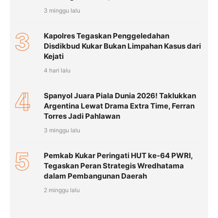
3 minggu lalu
3
Kapolres Tegaskan Penggeledahan
Disdikbud Kukar Bukan Limpahan Kasus dari
Kejati
4 hari lalu
4
Spanyol Juara Piala Dunia 2026! Taklukkan
Argentina Lewat Drama Extra Time, Ferran
Torres Jadi Pahlawan
3 minggu lalu
5
Pemkab Kukar Peringati HUT ke-64 PWRI,
Tegaskan Peran Strategis Wredhatama
dalam Pembangunan Daerah
2 minggu lalu