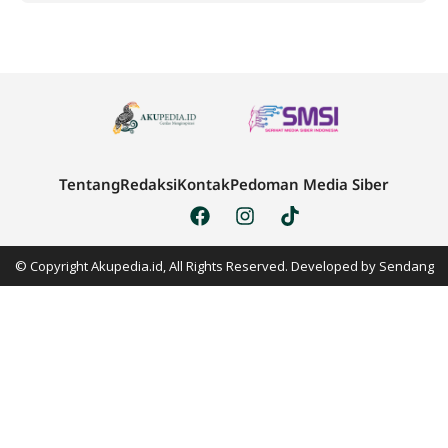
Tentang
Redaksi
Kontak
Pedoman Media Siber
© Copyright Akupedia.id, All Rights Reserved. Developed by
Sendang