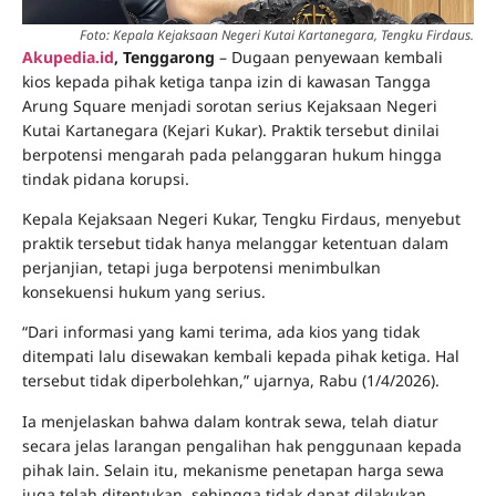
Foto: Kepala Kejaksaan Negeri Kutai Kartanegara, Tengku Firdaus.
Akupedia.id
, Tenggarong
– Dugaan penyewaan kembali
kios kepada pihak ketiga tanpa izin di kawasan Tangga
Arung Square menjadi sorotan serius Kejaksaan Negeri
Kutai Kartanegara (Kejari Kukar). Praktik tersebut dinilai
berpotensi mengarah pada pelanggaran hukum hingga
tindak pidana korupsi.
Kepala Kejaksaan Negeri Kukar, Tengku Firdaus, menyebut
praktik tersebut tidak hanya melanggar ketentuan dalam
perjanjian, tetapi juga berpotensi menimbulkan
konsekuensi hukum yang serius.
“Dari informasi yang kami terima, ada kios yang tidak
ditempati lalu disewakan kembali kepada pihak ketiga. Hal
tersebut tidak diperbolehkan,” ujarnya, Rabu (1/4/2026).
Ia menjelaskan bahwa dalam kontrak sewa, telah diatur
secara jelas larangan pengalihan hak penggunaan kepada
pihak lain. Selain itu, mekanisme penetapan harga sewa
juga telah ditentukan, sehingga tidak dapat dilakukan