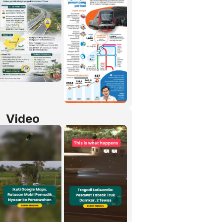
Video