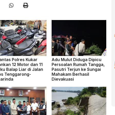
antas Polres Kukar
Adu Mulut Diduga Dipicu
nkan 12 Motor dan 11
Persoalan Rumah Tangga,
ku Balap Liar di Jalan
Pasutri Terjun ke Sungai
os Tenggarong-
Mahakam Berhasil
arinda
Dievakuasi