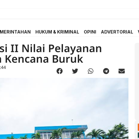
MERINTAHAN
HUKUM & KRIMINAL
OPINI
ADVERTORIAL
i II Nilai Pelayanan
a Kencana Buruk
:44