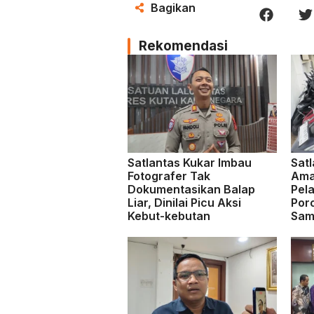
Bagikan
Rekomendasi
Satlantas Kukar Imbau
Satl
Fotografer Tak
Ama
Dokumentasikan Balap
Pela
Liar, Dinilai Picu Aksi
Por
Kebut-kebutan
Sam