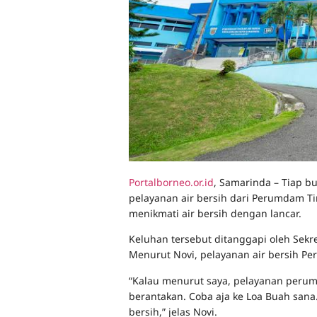
Portalborneo.or.id
, Samarinda – Tiap bu
pelayanan air bersih dari Perumdam T
menikmati air bersih dengan lancar.
Keluhan tersebut ditanggapi oleh Sekre
Menurut Novi, pelayanan air bersih P
“Kalau menurut saya, pelayanan perumd
berantakan. Coba aja ke Loa Buah sana
bersih,” jelas Novi.