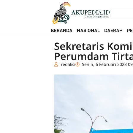
BERANDA
NASIONAL
DAERAH
PE
Sekretaris Komis
Perumdam Tirt
redaksi
Senin, 6 Februari 2023 09