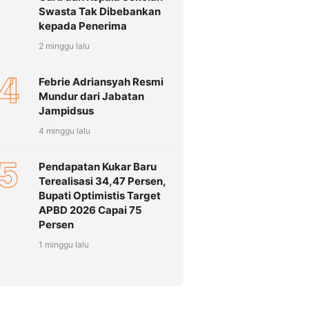
Swasta Tak Dibebankan
kepada Penerima
2 minggu lalu
4
Febrie Adriansyah Resmi
Mundur dari Jabatan
Jampidsus
4 minggu lalu
5
Pendapatan Kukar Baru
Terealisasi 34,47 Persen,
Bupati Optimistis Target
APBD 2026 Capai 75
Persen
1 minggu lalu