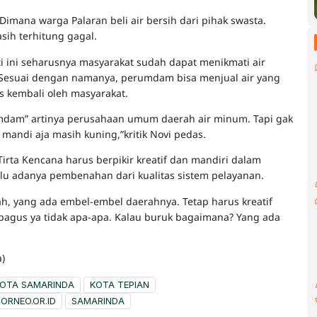
 Dimana warga Palaran beli air bersih dari pihak swasta.
sih terhitung gagal.
i ini seharusnya masyarakat sudah dapat menikmati air
.Sesuai dengan namanya, perumdam bisa menjual air yang
s kembali oleh masyarakat.
mdam” artinya perusahaan umum daerah air minum. Tapi gak
 mandi aja masih kuning,”kritik Novi pedas.
irta Kencana harus berpikir kreatif dan mandiri dalam
lu adanya pembenahan dari kualitas sistem pelayanan.
, yang ada embel-embel daerahnya. Tetap harus kreatif
 bagus ya tidak apa-apa. Kalau buruk bagaimana? Yang ada
)
OTA SAMARINDA
KOTA TEPIAN
ORNEO.OR.ID
SAMARINDA