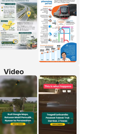
Video