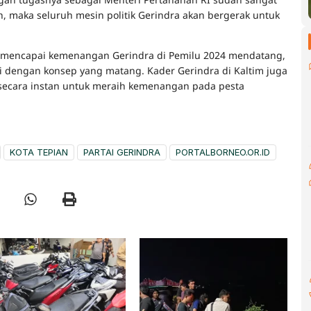
ah, maka seluruh mesin politik Gerindra akan bergerak untuk
k mencapai kemenangan Gerindra di Pemilu 2024 mendatang,
ai dengan konsep yang matang. Kader Gerindra di Kaltim juga
r secara instan untuk meraih kemenangan pada pesta
KOTA TEPIAN
PARTAI GERINDRA
PORTALBORNEO.OR.ID