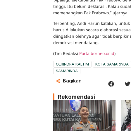
tinggi. Itu belum deklarasi. Kalau sud
memenangkan Pak Prabowo,” ujarnya.
Terpenting, Andi Harun katakan, untu
harus dilakukan secara elaborasi sesu
diingatkan olehnya agar tidak berpiki
demokrasi mendatang.
(Tim Redaksi
Portalborneo.or.id
)
GERINDRA KALTIM
KOTA SAMARINDA
SAMARINDA
Bagikan
Rekomendasi