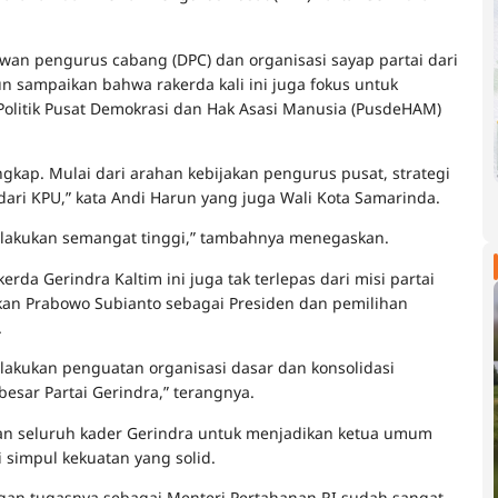
ewan pengurus cabang (DPC) dan organisasi sayap partai dari
un sampaikan bahwa rakerda kali ini juga fokus untuk
olitik Pusat Demokrasi dan Hak Asasi Manusia (PusdeHAM)
engkap. Mulai dari arahan kebijakan pengurus pusat, strategi
 dari KPU,” kata Andi Harun yang juga Wali Kota Samarinda.
ilakukan semangat tinggi,” tambahnya menegaskan.
rda Gerindra Kaltim ini juga tak terlepas dari misi partai
n Prabowo Subianto sebagai Presiden dan pemilihan
.
ilakukan penguatan organisasi dasar dan konsolidasi
sar Partai Gerindra,” terangnya.
an seluruh kader Gerindra untuk menjadikan ketua umum
 simpul kekuatan yang solid.
engan tugasnya sebagai Menteri Pertahanan RI sudah sangat