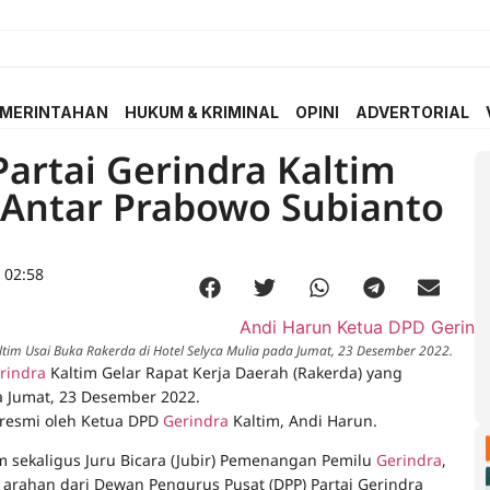
MERINTAHAN
HUKUM & KRIMINAL
OPINI
ADVERTORIAL
Partai Gerindra Kaltim
 Antar Prabowo Subianto
 02:58
tim Usai Buka Rakerda di Hotel Selyca Mulia pada Jumat, 23 Desember 2022.
rindra
Kaltim Gelar Rapat Kerja Daerah (Rakerda) yang
a Jumat, 23 Desember 2022.
 resmi oleh Ketua DPD
Gerindra
Kaltim, Andi Harun.
m sekaligus Juru Bicara (Jubir) Pemenangan Pemilu
Gerindra
,
rahan dari Dewan Pengurus Pusat (DPP) Partai Gerindra