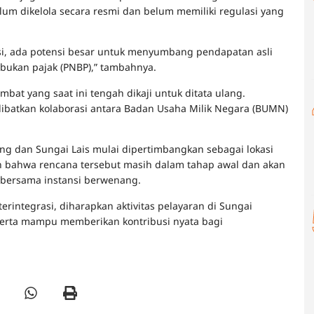
elum dikelola secara resmi dan belum memiliki regulasi yang
ikasi, ada potensi besar untuk menyumbang pendapatan asli
 bukan pajak (PNBP),” tambahnya.
ambat yang saat ini tengah dikaji untuk ditata ulang.
ibatkan kolaborasi antara Badan Usaha Milik Negara (BUMN)
ng dan Sungai Lais mulai dipertimbangkan sebagai lokasi
bahwa rencana tersebut masih dalam tahap awal dan akan
it bersama instansi berwenang.
rintegrasi, diharapkan aktivitas pelayaran di Sungai
serta mampu memberikan kontribusi nyata bagi