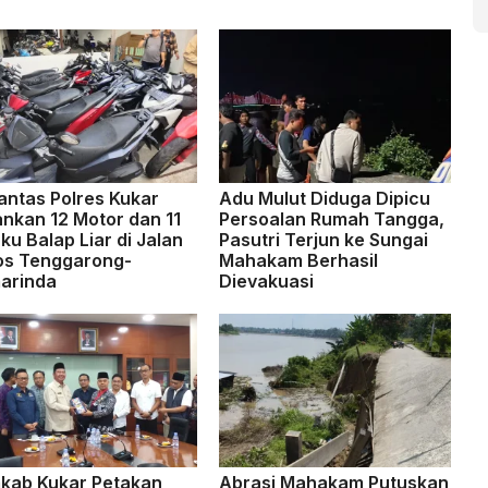
antas Polres Kukar
Adu Mulut Diduga Dipicu
nkan 12 Motor dan 11
Persoalan Rumah Tangga,
ku Balap Liar di Jalan
Pasutri Terjun ke Sungai
os Tenggarong-
Mahakam Berhasil
arinda
Dievakuasi
kab Kukar Petakan
Abrasi Mahakam Putuskan