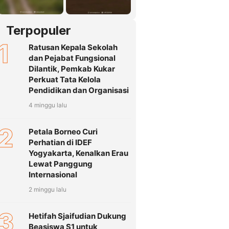
Terpopuler
1
Ratusan Kepala Sekolah
dan Pejabat Fungsional
Dilantik, Pemkab Kukar
Perkuat Tata Kelola
Pendidikan dan Organisasi
4 minggu lalu
2
Petala Borneo Curi
Perhatian di IDEF
Yogyakarta, Kenalkan Erau
Lewat Panggung
Internasional
2 minggu lalu
3
Hetifah Sjaifudian Dukung
Beasiswa S1 untuk