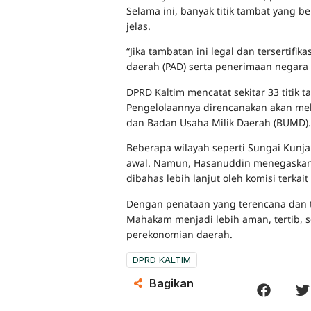
Selama ini, banyak titik tambat yang b
jelas.
“Jika tambatan ini legal dan tersertif
daerah (PAD) serta penerimaan negara
DPRD Kaltim mencatat sekitar 33 titik t
Pengelolaannya direncanakan akan mel
dan Badan Usaha Milik Daerah (BUMD).
Beberapa wilayah seperti Sungai Kunja
awal. Namun, Hasanuddin menegaskan 
dibahas lebih lanjut oleh komisi terka
Dengan penataan yang terencana dan te
Mahakam menjadi lebih aman, tertib, 
perekonomian daerah.
DPRD KALTIM
Bagikan