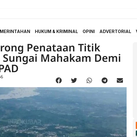
MERINTAHAN
HUKUM & KRIMINAL
OPINI
ADVERTORIAL
rong Penataan Titik
i Sungai Mahakam Demi
PAD
56