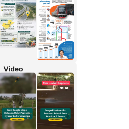
Video