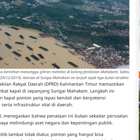
rus bertahan menunggu giliran melintas di kolong Jembatan Mahakam, Sabtu
(29/12/2019). Antrian di Sungai Mahakam ini terjadi sejak tiga bulan terakhir.
kilan Rakyat Daerah (DPRD) Kalimantan Timur memastikan
ambat kapal di sepanjang Sungai Mahakam. Langkah ini
n kapal ponton yang lepas kendali dan berpotensi
rta infrastruktur vital di daerah.
d, menegaskan bahwa penataan ini bukan sekadar persoalan
upaya melindungi aset negara dan kepentingan publik.
 titik tambat tidak diatur, ponton yang hanyut bisa