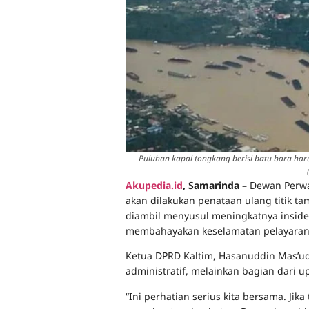
Puluhan kapal tongkang berisi batu bara ha
Akupedia.id
, Samarinda
– Dewan Perwa
akan dilakukan penataan ulang titik t
diambil menyusul meningkatnya inside
membahayakan keselamatan pelayaran se
Ketua DPRD Kaltim, Hasanuddin Mas’u
administratif, melainkan bagian dari 
“Ini perhatian serius kita bersama. Jika