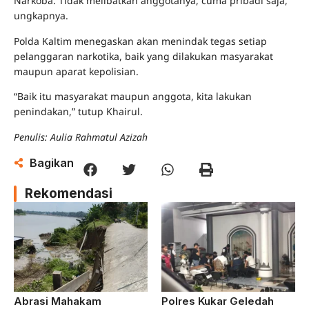
Narkoba. Tidak melibatkan anggotanya, cuma pribadi saja,”
ungkapnya.
Polda Kaltim menegaskan akan menindak tegas setiap
pelanggaran narkotika, baik yang dilakukan masyarakat
maupun aparat kepolisian.
“Baik itu masyarakat maupun anggota, kita lakukan
penindakan,” tutup Khairul.
Penulis: Aulia Rahmatul Azizah
Bagikan
Rekomendasi
Abrasi Mahakam
Polres Kukar Geledah