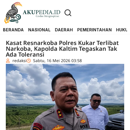
BERANDA
NASIONAL
DAERAH
PEMERINTAHAN
HUKUM
Kasat Resnarkoba Polres Kukar Terlibat
Narkoba, Kapolda Kaltim Tegaskan Tak
Ada Toleransi
redaksi
Sabtu, 16 Mei 2026 03:58