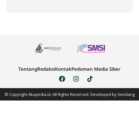
Tentang
Redaksi
Kontak
Pedoman Media Siber
© Copyright Akupedia.id, All Rights Reserved. Developed by
Sendang