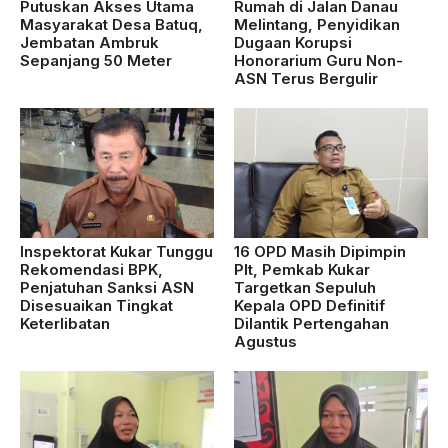
Putuskan Akses Utama
Rumah di Jalan Danau
Masyarakat Desa Batuq,
Melintang, Penyidikan
Jembatan Ambruk
Dugaan Korupsi
Sepanjang 50 Meter
Honorarium Guru Non-
ASN Terus Bergulir
Inspektorat Kukar Tunggu
16 OPD Masih Dipimpin
Rekomendasi BPK,
Plt, Pemkab Kukar
Penjatuhan Sanksi ASN
Targetkan Sepuluh
Disesuaikan Tingkat
Kepala OPD Definitif
Keterlibatan
Dilantik Pertengahan
Agustus