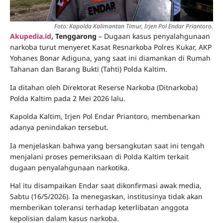
Foto: Kapolda Kalimantan Timur, Irjen Pol Endar Priantoro.
Akupedia.id
, Tenggarong
– Dugaan kasus penyalahgunaan
narkoba turut menyeret Kasat Resnarkoba Polres Kukar, AKP
Yohanes Bonar Adiguna, yang saat ini diamankan di Rumah
Tahanan dan Barang Bukti (Tahti) Polda Kaltim.
Ia ditahan oleh Direktorat Reserse Narkoba (Ditnarkoba)
Polda Kaltim pada 2 Mei 2026 lalu.
Kapolda Kaltim, Irjen Pol Endar Priantoro, membenarkan
adanya penindakan tersebut.
Ia menjelaskan bahwa yang bersangkutan saat ini tengah
menjalani proses pemeriksaan di Polda Kaltim terkait
dugaan penyalahgunaan narkotika.
Hal itu disampaikan Endar saat dikonfirmasi awak media,
Sabtu (16/5/2026). Ia menegaskan, institusinya tidak akan
memberikan toleransi terhadap keterlibatan anggota
kepolisian dalam kasus narkoba.