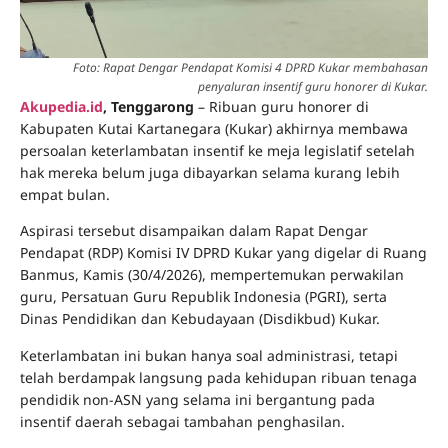
Foto: Rapat Dengar Pendapat Komisi 4 DPRD Kukar membahasan
penyaluran insentif guru honorer di Kukar.
Akupedia.id
, Tenggarong
– Ribuan guru honorer di
Kabupaten Kutai Kartanegara (Kukar) akhirnya membawa
persoalan keterlambatan insentif ke meja legislatif setelah
hak mereka belum juga dibayarkan selama kurang lebih
empat bulan.
Aspirasi tersebut disampaikan dalam Rapat Dengar
Pendapat (RDP) Komisi IV DPRD Kukar yang digelar di Ruang
Banmus, Kamis (30/4/2026), mempertemukan perwakilan
guru, Persatuan Guru Republik Indonesia (PGRI), serta
Dinas Pendidikan dan Kebudayaan (Disdikbud) Kukar.
Keterlambatan ini bukan hanya soal administrasi, tetapi
telah berdampak langsung pada kehidupan ribuan tenaga
pendidik non-ASN yang selama ini bergantung pada
insentif daerah sebagai tambahan penghasilan.