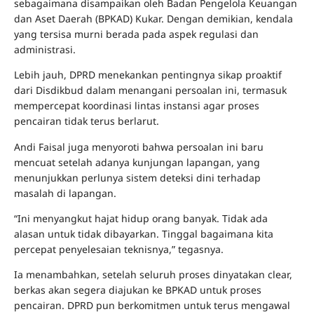
sebagaimana disampaikan oleh Badan Pengelola Keuangan
dan Aset Daerah (BPKAD) Kukar. Dengan demikian, kendala
yang tersisa murni berada pada aspek regulasi dan
administrasi.
Lebih jauh, DPRD menekankan pentingnya sikap proaktif
dari Disdikbud dalam menangani persoalan ini, termasuk
mempercepat koordinasi lintas instansi agar proses
pencairan tidak terus berlarut.
Andi Faisal juga menyoroti bahwa persoalan ini baru
mencuat setelah adanya kunjungan lapangan, yang
menunjukkan perlunya sistem deteksi dini terhadap
masalah di lapangan.
“Ini menyangkut hajat hidup orang banyak. Tidak ada
alasan untuk tidak dibayarkan. Tinggal bagaimana kita
percepat penyelesaian teknisnya,” tegasnya.
Ia menambahkan, setelah seluruh proses dinyatakan clear,
berkas akan segera diajukan ke BPKAD untuk proses
pencairan. DPRD pun berkomitmen untuk terus mengawal