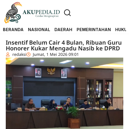
BERANDA
NASIONAL
DAERAH
PEMERINTAHAN
HUKUM
Insentif Belum Cair 4 Bulan, Ribuan Guru
Honorer Kukar Mengadu Nasib ke DPRD
redaksi
Jumat, 1 Mei 2026 09:01