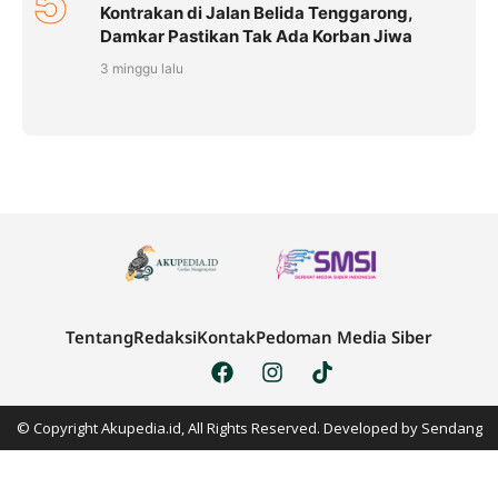
5
Kontrakan di Jalan Belida Tenggarong,
Damkar Pastikan Tak Ada Korban Jiwa
3 minggu lalu
Tentang
Redaksi
Kontak
Pedoman Media Siber
© Copyright Akupedia.id, All Rights Reserved. Developed by
Sendang