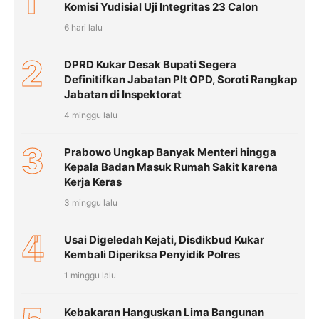
1
Komisi Yudisial Uji Integritas 23 Calon
6 hari lalu
2
DPRD Kukar Desak Bupati Segera
Definitifkan Jabatan Plt OPD, Soroti Rangkap
Jabatan di Inspektorat
4 minggu lalu
3
Prabowo Ungkap Banyak Menteri hingga
Kepala Badan Masuk Rumah Sakit karena
Kerja Keras
3 minggu lalu
4
Usai Digeledah Kejati, Disdikbud Kukar
Kembali Diperiksa Penyidik Polres
1 minggu lalu
Kebakaran Hanguskan Lima Bangunan