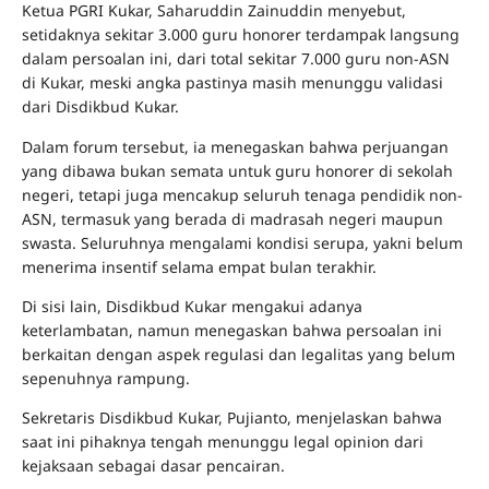
Ketua PGRI Kukar, Saharuddin Zainuddin menyebut,
setidaknya sekitar 3.000 guru honorer terdampak langsung
dalam persoalan ini, dari total sekitar 7.000 guru non-ASN
di Kukar, meski angka pastinya masih menunggu validasi
dari Disdikbud Kukar.
Dalam forum tersebut, ia menegaskan bahwa perjuangan
yang dibawa bukan semata untuk guru honorer di sekolah
negeri, tetapi juga mencakup seluruh tenaga pendidik non-
ASN, termasuk yang berada di madrasah negeri maupun
swasta. Seluruhnya mengalami kondisi serupa, yakni belum
menerima insentif selama empat bulan terakhir.
Di sisi lain, Disdikbud Kukar mengakui adanya
keterlambatan, namun menegaskan bahwa persoalan ini
berkaitan dengan aspek regulasi dan legalitas yang belum
sepenuhnya rampung.
Sekretaris Disdikbud Kukar, Pujianto, menjelaskan bahwa
saat ini pihaknya tengah menunggu legal opinion dari
kejaksaan sebagai dasar pencairan.