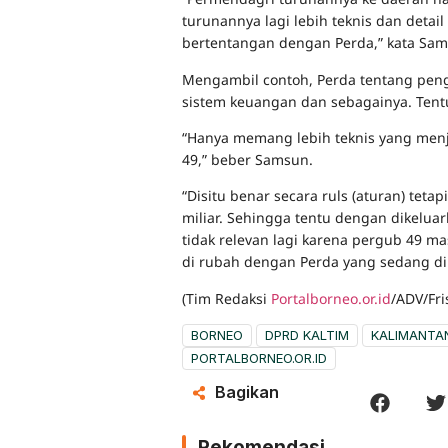
turunannya lagi lebih teknis dan detail
bertentangan dengan Perda,” kata Sam
Mengambil contoh, Perda tentang peng
sistem keuangan dan sebagainya. Ten
“Hanya memang lebih teknis yang menj
49,” beber Samsun.
“Disitu benar secara ruls (aturan) tet
miliar. Sehingga tentu dengan dikelua
tidak relevan lagi karena pergub 49 
di rubah dengan Perda yang sedang di
(Tim Redaksi
Portalborneo.or.id
/ADV/Fri
BORNEO
DPRD KALTIM
KALIMANTA
PORTALBORNEO.OR.ID
Bagikan
Rekomendasi