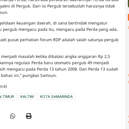
 yakni di Pergub. Dari isi Pergub tersebutlah harusnya tidak
sun.
elolaan keuangan daerah, di sana bertindak mengatur
tu pergub mengacu pada itu, mengacu pada Perda yang ada.
adi pusat perhatian forum RDP adalah salah satunya pergub
api menjadi masalah ketika dibatasi angka anggaran Rp 2,5
rkannya regulasi Perda baru otomatis pergub 49 menjadi
masih mengacu pada Perda 13 tahun 2008. Dan Perda 13 sudah
 bahas ini,” pungkas Samsun.
sca)
N TIMUR
KALTIM
KOTA SAMARINDA