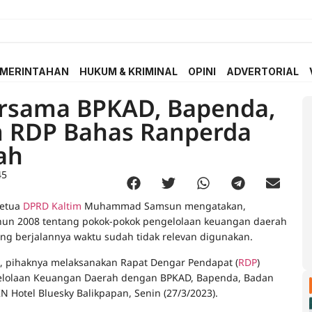
MERINTAHAN
HUKUM & KRIMINAL
OPINI
ADVERTORIAL
rsama BPKAD, Bapenda,
 RDP Bahas Ranperda
ah
45
Ketua
DPRD Kaltim
Muhammad Samsun mengatakan,
hun 2008 tentang pokok-pokok pengelolaan keuangan daerah
ng berjalannya waktu sudah tidak relevan digunakan.
a, pihaknya melaksanakan Rapat Dengar Pendapat (
RDP
)
gelolaan Keuangan Daerah dengan BPKAD, Bapenda, Badan
N Hotel Bluesky Balikpapan, Senin (27/3/2023).