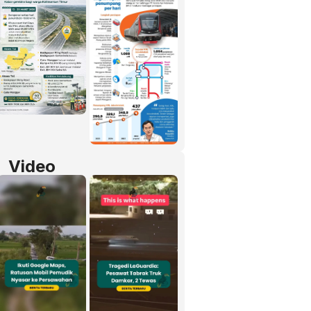
Video