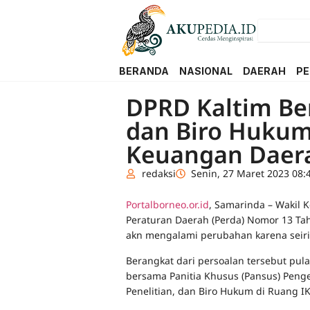
BERANDA
NASIONAL
DAERAH
PE
DPRD Kaltim Be
dan Biro Hukum
Keuangan Daer
redaksi
Senin, 27 Maret 2023 08:
Portalborneo.or.id
, Samarinda – Wakil 
Peraturan Daerah (Perda) Nomor 13 Ta
akn mengalami perubahan karena seiri
Berangkat dari persoalan tersebut pul
bersama Panitia Khusus (Pansus) Pen
Penelitian, dan Biro Hukum di Ruang IK