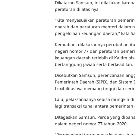
Dikatakan Samsun, ini dilakukan karen
peraturan di atas nya.
“Kita menyesuaikan peraturan pemeri
daerah dan peraturan menteri dalam n
pengelolaan keuangan daerah,” kata S
Kemudian, dilakukannya perubahan itu
negeri nomor 77 dan peraturan pemeri
keuangan daerah terlebih di Kaltim bisa
bertanggung jawab serta berkeadilan.
Disebutkan Samsun, perencanaan angga
Pemerintah Daerah (SIPD), dan Sistem
flexibilitasnya memang tinggi dan seri
Lalu, pelaksanaanya sebisa mungkin dil
lagi transaksi tunai antara pemerintah
Ditegaskan Samsun, Perda yang dibaha
dalam negeri nomor 77 tahun 2020.
“Permendagri turunannya ke daerah na