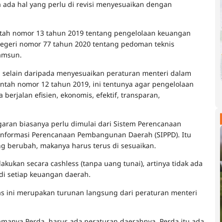
a ada hal yang perlu di revisi menyesuaikan dengan
ntah nomor 13 tahun 2019 tentang pengelolaan keuangan
egeri nomor 77 tahun 2020 tentang pedoman teknis
amsun.
 selain daripada menyesuaikan peraturan menteri dalam
ntah nomor 12 tahun 2019, ini tentunya agar pengelolaan
 berjalan efisien, ekonomis, efektif, transparan,
ran biasanya perlu dimulai dari Sistem Perencanaan
 Informasi Perencanaan Pembangunan Daerah (SIPPD). Itu
ng berubah, makanya harus terus di sesuaikan.
akukan secara cashless (tanpa uang tunai), artinya tidak ada
 di setiap keuangan daerah.
s ini merupakan turunan langsung dari peraturan menteri
manya Perda, harus ada peraturan daerahnya. Perda itu ada