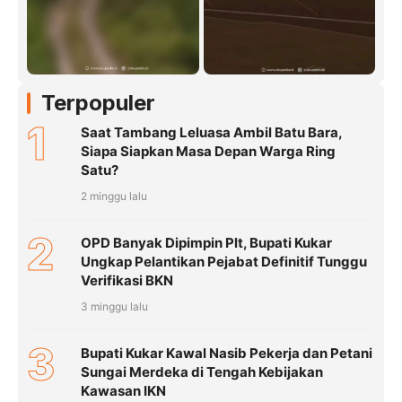
Terpopuler
1
Saat Tambang Leluasa Ambil Batu Bara,
Siapa Siapkan Masa Depan Warga Ring
Satu?
2 minggu lalu
2
OPD Banyak Dipimpin Plt, Bupati Kukar
Ungkap Pelantikan Pejabat Definitif Tunggu
Verifikasi BKN
3 minggu lalu
3
Bupati Kukar Kawal Nasib Pekerja dan Petani
Sungai Merdeka di Tengah Kebijakan
Kawasan IKN