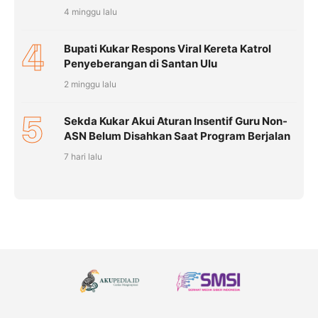
4 minggu lalu
4
Bupati Kukar Respons Viral Kereta Katrol
Penyeberangan di Santan Ulu
2 minggu lalu
5
Sekda Kukar Akui Aturan Insentif Guru Non-
ASN Belum Disahkan Saat Program Berjalan
7 hari lalu