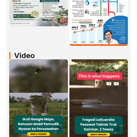
Video