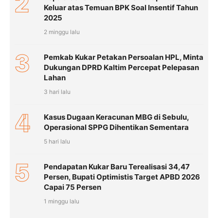
2
Keluar atas Temuan BPK Soal Insentif Tahun
2025
2 minggu lalu
3
Pemkab Kukar Petakan Persoalan HPL, Minta
Dukungan DPRD Kaltim Percepat Pelepasan
Lahan
3 hari lalu
4
Kasus Dugaan Keracunan MBG di Sebulu,
Operasional SPPG Dihentikan Sementara
5 hari lalu
5
Pendapatan Kukar Baru Terealisasi 34,47
Persen, Bupati Optimistis Target APBD 2026
Capai 75 Persen
1 minggu lalu