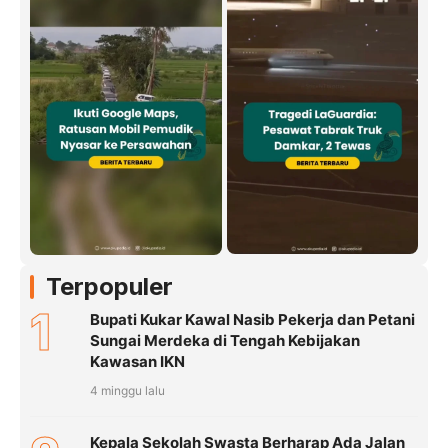
Terpopuler
1
Bupati Kukar Kawal Nasib Pekerja dan Petani
Sungai Merdeka di Tengah Kebijakan
Kawasan IKN
4 minggu lalu
Kepala Sekolah Swasta Berharap Ada Jalan