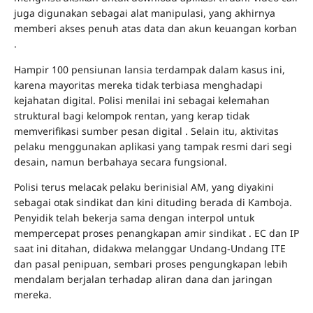
juga digunakan sebagai alat manipulasi, yang akhirnya
memberi akses penuh atas data dan akun keuangan korban
.
Hampir 100 pensiunan lansia terdampak dalam kasus ini,
karena mayoritas mereka tidak terbiasa menghadapi
kejahatan digital. Polisi menilai ini sebagai kelemahan
struktural bagi kelompok rentan, yang kerap tidak
memverifikasi sumber pesan digital . Selain itu, aktivitas
pelaku menggunakan aplikasi yang tampak resmi dari segi
desain, namun berbahaya secara fungsional.
Polisi terus melacak pelaku berinisial AM, yang diyakini
sebagai otak sindikat dan kini dituding berada di Kamboja.
Penyidik telah bekerja sama dengan interpol untuk
mempercepat proses penangkapan amir sindikat . EC dan IP
saat ini ditahan, didakwa melanggar Undang‑Undang ITE
dan pasal penipuan, sembari proses pengungkapan lebih
mendalam berjalan terhadap aliran dana dan jaringan
mereka.