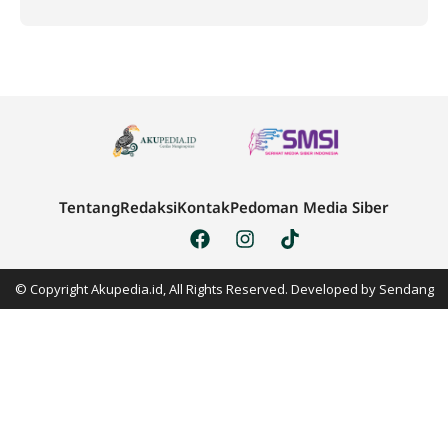
Tentang
Redaksi
Kontak
Pedoman Media Siber
© Copyright Akupedia.id, All Rights Reserved. Developed by
Sendang