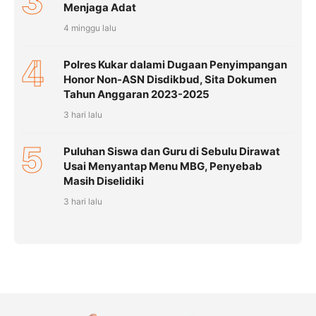
3
Menjaga Adat
4 minggu lalu
4
Polres Kukar dalami Dugaan Penyimpangan
Honor Non-ASN Disdikbud, Sita Dokumen
Tahun Anggaran 2023-2025
3 hari lalu
5
Puluhan Siswa dan Guru di Sebulu Dirawat
Usai Menyantap Menu MBG, Penyebab
Masih Diselidiki
3 hari lalu