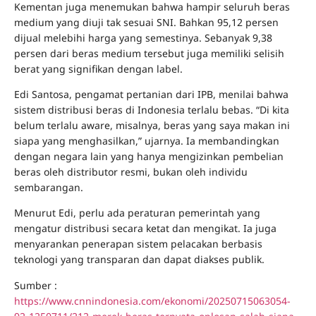
Kementan juga menemukan bahwa hampir seluruh beras
medium yang diuji tak sesuai SNI. Bahkan 95,12 persen
dijual melebihi harga yang semestinya. Sebanyak 9,38
persen dari beras medium tersebut juga memiliki selisih
berat yang signifikan dengan label.
Edi Santosa, pengamat pertanian dari IPB, menilai bahwa
sistem distribusi beras di Indonesia terlalu bebas. “Di kita
belum terlalu aware, misalnya, beras yang saya makan ini
siapa yang menghasilkan,” ujarnya. Ia membandingkan
dengan negara lain yang hanya mengizinkan pembelian
beras oleh distributor resmi, bukan oleh individu
sembarangan.
Menurut Edi, perlu ada peraturan pemerintah yang
mengatur distribusi secara ketat dan mengikat. Ia juga
menyarankan penerapan sistem pelacakan berbasis
teknologi yang transparan dan dapat diakses publik.
Sumber :
https://www.cnnindonesia.com/ekonomi/20250715063054-