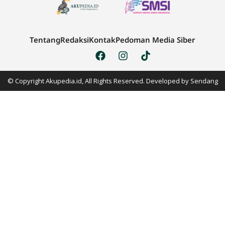
Tentang
Redaksi
Kontak
Pedoman Media Siber
© Copyright Akupedia.id, All Rights Reserved. Developed by
Sendang