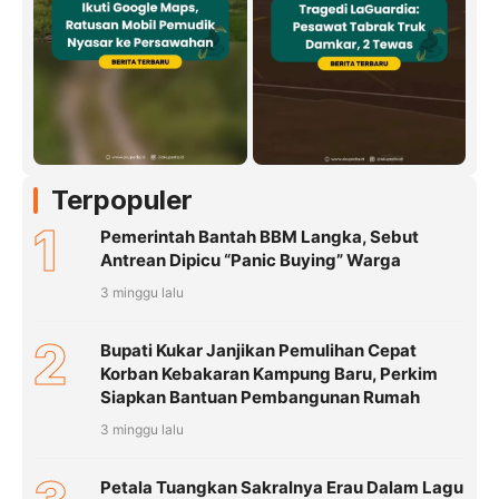
Terpopuler
1
Pemerintah Bantah BBM Langka, Sebut
Antrean Dipicu “Panic Buying” Warga
3 minggu lalu
2
Bupati Kukar Janjikan Pemulihan Cepat
Korban Kebakaran Kampung Baru, Perkim
Siapkan Bantuan Pembangunan Rumah
3 minggu lalu
Petala Tuangkan Sakralnya Erau Dalam Lagu