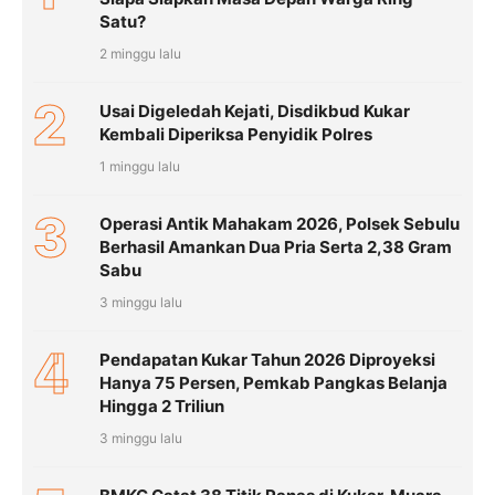
Satu?
2 minggu lalu
2
Usai Digeledah Kejati, Disdikbud Kukar
Kembali Diperiksa Penyidik Polres
1 minggu lalu
3
Operasi Antik Mahakam 2026, Polsek Sebulu
Berhasil Amankan Dua Pria Serta 2,38 Gram
Sabu
3 minggu lalu
4
Pendapatan Kukar Tahun 2026 Diproyeksi
Hanya 75 Persen, Pemkab Pangkas Belanja
Hingga 2 Triliun
3 minggu lalu