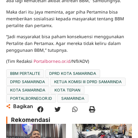
ada lagi kemacetan akibat antrean BBM,” sambungnya.
Maka dari itu Jaya meminta, agar piha Pertamina bisa
memberikan sosialisasi kepada masyarakat tentang BBM
pertalite dan pertamx.
“Jadi masyarakat bisa paham konsekuensi menggunakan
Pertalite dan Pertamax. Agar mereka tidak keliru dalam
penggunaan BBM,” tutupnya.
(Tim Redaksi
Portalborneo.or.id
/Nfl/ADV)
BBM PERTALITE
DPRD KOTA SAMARINDA
DPRD SAMARINDA
KETUA KOMISI III DPRD SAMARINDA
KOTA SAMARINDA
KOTA TEPIAN
PORTALBORNEO.OR.ID
SAMARINDA
Bagikan
Rekomendasi