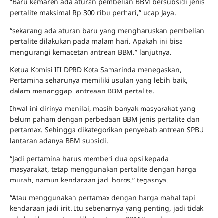
“Baru kemaren ada aturan pembelian BBM bersubsidi jenis
pertalite maksimal Rp 300 ribu perhari,” ucap Jaya.
“sekarang ada aturan baru yang mengharuskan pembelian
pertalite dilakukan pada malam hari. Apakah ini bisa
mengurangi kemacetan antrean BBM,” lanjutnya.
Ketua Komisi III DPRD Kota Samarinda menegaskan,
Pertamina seharunya memiliki usulan yang lebih baik,
dalam menanggapi antreaan BBM pertalite.
Ihwal ini dirinya menilai, masih banyak masyarakat yang
belum paham dengan perbedaan BBM jenis pertalite dan
pertamax. Sehingga dikategorikan penyebab antrean SPBU
lantaran adanya BBM subsidi.
“Jadi pertamina harus memberi dua opsi kepada
masyarakat, tetap menggunakan pertalite dengan harga
murah, namun kendaraan jadi boros,” tegasnya.
“Atau menggunakan pertamax dengan harga mahal tapi
kendaraan jadi irit. Itu sebenarnya yang penting, jadi tidak