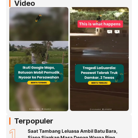
Video
Terpopuler
1
Saat Tambang Leluasa Ambil Batu Bara,
Siapa Siapkan Masa Depan Warga Ring