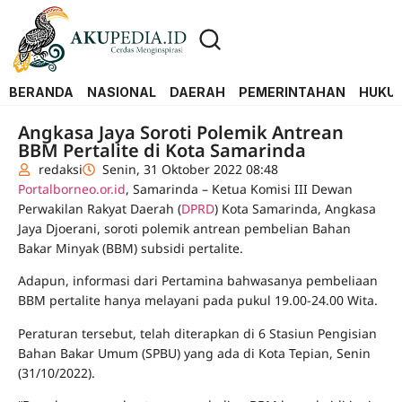
BERANDA
NASIONAL
DAERAH
PEMERINTAHAN
HUKUM
Angkasa Jaya Soroti Polemik Antrean
BBM Pertalite di Kota Samarinda
redaksi
Senin, 31 Oktober 2022 08:48
Portalborneo.or.id
, Samarinda – Ketua Komisi III Dewan
Perwakilan Rakyat Daerah (
DPRD
) Kota Samarinda, Angkasa
Jaya Djoerani, soroti polemik antrean pembelian Bahan
Bakar Minyak (BBM) subsidi pertalite.
Adapun, informasi dari Pertamina bahwasanya pembeliaan
BBM pertalite hanya melayani pada pukul 19.00-24.00 Wita.
Peraturan tersebut, telah diterapkan di 6 Stasiun Pengisian
Bahan Bakar Umum (SPBU) yang ada di Kota Tepian, Senin
(31/10/2022).