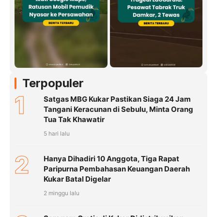
Terpopuler
1
Satgas MBG Kukar Pastikan Siaga 24 Jam
Tangani Keracunan di Sebulu, Minta Orang
Tua Tak Khawatir
5 hari lalu
2
Hanya Dihadiri 10 Anggota, Tiga Rapat
Paripurna Pembahasan Keuangan Daerah
Kukar Batal Digelar
2 minggu lalu