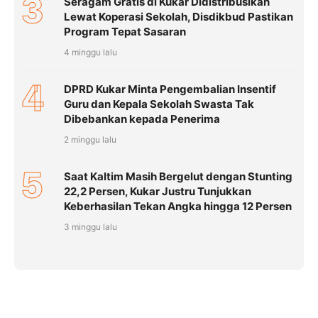
3
Seragam Gratis di Kukar Didistribusikan
Lewat Koperasi Sekolah, Disdikbud Pastikan
Program Tepat Sasaran
4 minggu lalu
4
DPRD Kukar Minta Pengembalian Insentif
Guru dan Kepala Sekolah Swasta Tak
Dibebankan kepada Penerima
2 minggu lalu
5
Saat Kaltim Masih Bergelut dengan Stunting
22,2 Persen, Kukar Justru Tunjukkan
Keberhasilan Tekan Angka hingga 12 Persen
3 minggu lalu