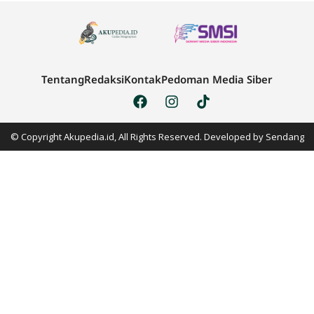
Tentang
Redaksi
Kontak
Pedoman Media Siber
© Copyright Akupedia.id, All Rights Reserved. Developed by
Sendang