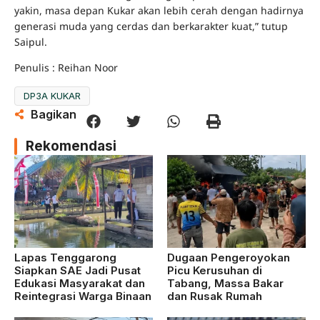
yakin, masa depan Kukar akan lebih cerah dengan hadirnya
generasi muda yang cerdas dan berkarakter kuat,” tutup
Saipul.
Penulis : Reihan Noor
DP3A KUKAR
Bagikan
Rekomendasi
Lapas Tenggarong
Dugaan Pengeroyokan
Siapkan SAE Jadi Pusat
Picu Kerusuhan di
Edukasi Masyarakat dan
Tabang, Massa Bakar
Reintegrasi Warga Binaan
dan Rusak Rumah