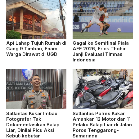
Api Lahap Tujuh Rumah di
Gagal ke Semifinal Piala
Gang 9 Timbau, Enam
AFF 2026, Erick Thohir
Warga Dirawat di UGD
Janji Evaluasi Timnas
Indonesia
Satlantas Kukar Imbau
Satlantas Polres Kukar
Fotografer Tak
Amankan 12 Motor dan 11
Dokumentasikan Balap
Pelaku Balap Liar di Jalan
Liar, Dinilai Picu Aksi
Poros Tenggarong-
Kebut-kebutan
Samarinda