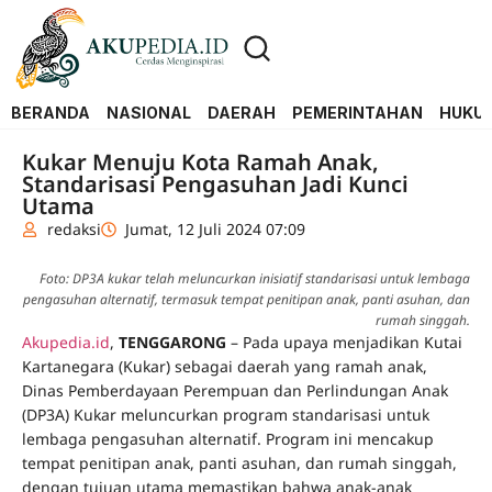
BERANDA
NASIONAL
DAERAH
PEMERINTAHAN
HUKUM
Kukar Menuju Kota Ramah Anak,
Standarisasi Pengasuhan Jadi Kunci
Utama
redaksi
Jumat, 12 Juli 2024 07:09
Foto: DP3A kukar telah meluncurkan inisiatif standarisasi untuk lembaga
pengasuhan alternatif, termasuk tempat penitipan anak, panti asuhan, dan
rumah singgah.
Akupedia.id
,
TENGGARONG
– Pada upaya menjadikan Kutai
Kartanegara (Kukar) sebagai daerah yang ramah anak,
Dinas Pemberdayaan Perempuan dan Perlindungan Anak
(DP3A) Kukar meluncurkan program standarisasi untuk
lembaga pengasuhan alternatif. Program ini mencakup
tempat penitipan anak, panti asuhan, dan rumah singgah,
dengan tujuan utama memastikan bahwa anak-anak