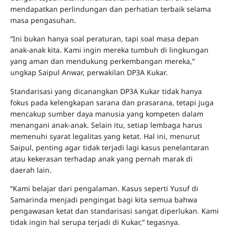
mendapatkan perlindungan dan perhatian terbaik selama
masa pengasuhan.
“Ini bukan hanya soal peraturan, tapi soal masa depan
anak-anak kita. Kami ingin mereka tumbuh di lingkungan
yang aman dan mendukung perkembangan mereka,”
ungkap Saipul Anwar, perwakilan DP3A Kukar.
Standarisasi yang dicanangkan DP3A Kukar tidak hanya
fokus pada kelengkapan sarana dan prasarana, tetapi juga
mencakup sumber daya manusia yang kompeten dalam
menangani anak-anak. Selain itu, setiap lembaga harus
memenuhi syarat legalitas yang ketat. Hal ini, menurut
Saipul, penting agar tidak terjadi lagi kasus penelantaran
atau kekerasan terhadap anak yang pernah marak di
daerah lain.
“Kami belajar dari pengalaman. Kasus seperti Yusuf di
Samarinda menjadi pengingat bagi kita semua bahwa
pengawasan ketat dan standarisasi sangat diperlukan. Kami
tidak ingin hal serupa terjadi di Kukar,” tegasnya.