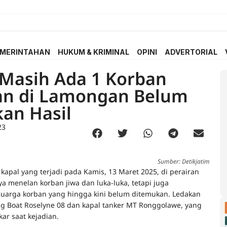
MERINTAHAN
HUKUM & KRIMINAL
OPINI
ADVERTORIAL
 Masih Ada 1 Korban
ian di Lamongan Belum
an Hasil
23
Sumber: Detikjatim
 kapal yang terjadi pada Kamis, 13 Maret 2025, di perairan
a menelan korban jiwa dan luka-luka, tetapi juga
uarga korban yang hingga kini belum ditemukan. Ledakan
Tug Boat Roselyne 08 dan kapal tanker MT Ronggolawe, yang
ar saat kejadian.