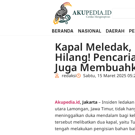
BERANDA
NASIONAL
DAERAH
PE
Kapal Meledak,
Hilang! Pencar
Juga Membuahk
redaksi
Sabtu, 15 Maret 2025 05:
Akupedia.id
, Jakarta
– Insiden ledakan
utara Lamongan, Jawa Timur, tidak hany
meninggalkan duka mendalam bagi kel
tersebut melibatkan dua kapal, yaitu 
tengah melakukan pengisian bahan bak