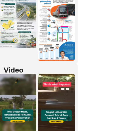
Video