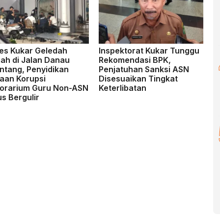
res Kukar Geledah
Inspektorat Kukar Tunggu
ah di Jalan Danau
Rekomendasi BPK,
intang, Penyidikan
Penjatuhan Sanksi ASN
aan Korupsi
Disesuaikan Tingkat
orarium Guru Non-ASN
Keterlibatan
s Bergulir