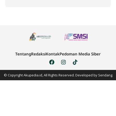
Tentang
Redaksi
Kontak
Pedoman Media Siber
© Copyright Akupedia.id, All Rights Reserved. Developed by
Sendang