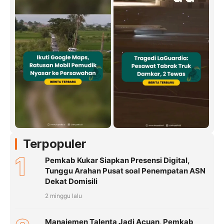
Terpopuler
1
Pemkab Kukar Siapkan Presensi Digital,
Tunggu Arahan Pusat soal Penempatan ASN
Dekat Domisili
2 minggu lalu
Manajemen Talenta Jadi Acuan, Pemkab