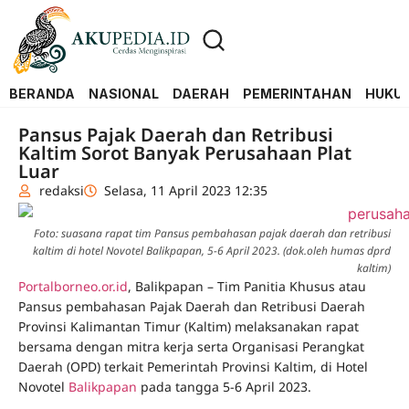
BERANDA
NASIONAL
DAERAH
PEMERINTAHAN
HUKUM
Pansus Pajak Daerah dan Retribusi
Kaltim Sorot Banyak Perusahaan Plat
Luar
redaksi
Selasa, 11 April 2023 12:35
Foto: suasana rapat tim Pansus pembahasan pajak daerah dan retribusi
kaltim di hotel Novotel Balikpapan, 5-6 April 2023. (dok.oleh humas dprd
kaltim)
Portalborneo.or.id
, Balikpapan – Tim Panitia Khusus atau
Pansus pembahasan Pajak Daerah dan Retribusi Daerah
Provinsi Kalimantan Timur (Kaltim) melaksanakan rapat
bersama dengan mitra kerja serta Organisasi Perangkat
Daerah (OPD) terkait Pemerintah Provinsi Kaltim, di Hotel
Novotel
Balikpapan
pada tangga 5-6 April 2023.