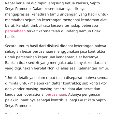
Rapar kerja ini dipimpin langsung Ketua Pansus, Sapto
Setyo Pramono. Dalam kesempatannya, dirinya
mengapresiasi kehadiran tamu undangan yang hadir untuk
membahas sejumlah keterangan mengenai kendaraan alat
berat. Kendati timbul rasa kecewa terhadap beberapa
perusahaan
terkait karena telah diundang namun tidak
hadir.
Secara umum hasil dari diskusi didapat keterangan bahwa
sebagian besar perusahaan menggunakan jasa kontraktor
untuk pemenuhan keperluan kendaraan alat beratnya.
Bahkan tidak sedikit yang mengaku ada banyak kendaraan
yang digunakan berplat Non KT alias asal Kalimantan Timur.
“Untuk detailnya dalam rapat telah disepakati bahwa semua
diminta untuk melaporkan daftar kontraktor, sub kontraktor
dan vendor masing-masing beserta data alat berat dan
kendaraan operasional
perusahaan
. Adanya pengenaan
pajak ini nantinya sebagai kontribusi bagi PAD,” kata Sapto
Setyo Pramono.