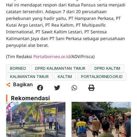
Hal ini mendapat respon dari Ketua Pansus serta menjadi
catatan tersendiri. Adapun 7 dari 20 perusahaan
perkebunan yang hadir yaitu, PT Hamparan Perkasa, PT
Kutai Argo Lestari, PT Rea Kaltim, PT Multipasific
International, PT Sawit Kaltim Lestari, PT Sentosa
Kalimantan Jaya dan PT Sani Perkasa sebagai perusahaan
penyuplai alat berat.
(Tim Redaksi
Portalborneo.or.id
/ADV/Frisca)
BORNEO
DPRD KALIMANTAN TIMUR
DPRD KALTIM
KALIMANTAN TIMUR
KALTIM
PORTALBORNEO.OR.ID
Bagikan
Rekomendasi