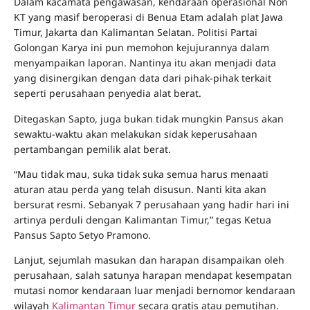
Dalam kacamata pengawasan, kendaraan operasional Non
KT yang masif beroperasi di Benua Etam adalah plat Jawa
Timur, Jakarta dan Kalimantan Selatan. Politisi Partai
Golongan Karya ini pun memohon kejujurannya dalam
menyampaikan laporan. Nantinya itu akan menjadi data
yang disinergikan dengan data dari pihak-pihak terkait
seperti perusahaan penyedia alat berat.
Ditegaskan Sapto, juga bukan tidak mungkin Pansus akan
sewaktu-waktu akan melakukan sidak keperusahaan
pertambangan pemilik alat berat.
“Mau tidak mau, suka tidak suka semua harus menaati
aturan atau perda yang telah disusun. Nanti kita akan
bersurat resmi. Sebanyak 7 perusahaan yang hadir hari ini
artinya perduli dengan Kalimantan Timur,” tegas Ketua
Pansus Sapto Setyo Pramono.
Lanjut, sejumlah masukan dan harapan disampaikan oleh
perusahaan, salah satunya harapan mendapat kesempatan
mutasi nomor kendaraan luar menjadi bernomor kendaraan
wilayah
Kalimantan Timur
secara gratis atau pemutihan.