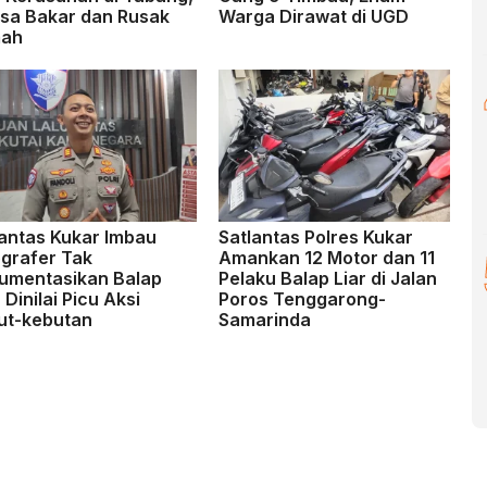
sa Bakar dan Rusak
Warga Dirawat di UGD
ah
lantas Kukar Imbau
Satlantas Polres Kukar
ografer Tak
Amankan 12 Motor dan 11
umentasikan Balap
Pelaku Balap Liar di Jalan
, Dinilai Picu Aksi
Poros Tenggarong-
ut-kebutan
Samarinda