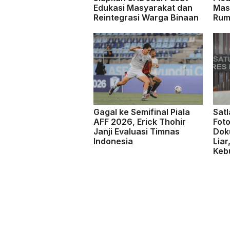
Edukasi Masyarakat dan
Mas
Reintegrasi Warga Binaan
Rum
Gagal ke Semifinal Piala
Sat
AFF 2026, Erick Thohir
Fot
Janji Evaluasi Timnas
Dok
Indonesia
Liar
Keb