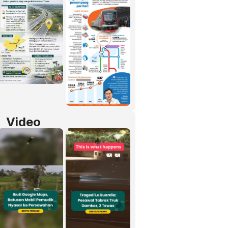
Video