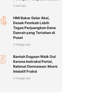
3 hari lalu
4
HMI Kukar Gelar Aksi,
Desak Pemkab Lebih
Tegas Perjuangkan Dana
Daerah yang Tertahan di
Pusat
2 minggu lalu
5
Bantah Dugaan Walk Out
Karena Instruksi Partai,
Rahmat Dermawan: Murni
Inisiatif Fraksi
2 minggu lalu