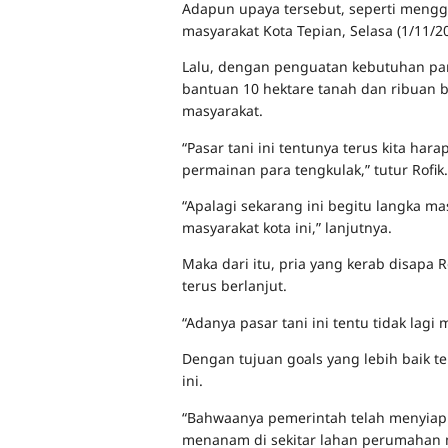
Adapun upaya tersebut, seperti mengg
masyarakat Kota Tepian, Selasa (1/11/20
Lalu, dengan penguatan kebutuhan pa
bantuan 10 hektare tanah dan ribuan b
masyarakat.
“Pasar tani ini tentunya terus kita h
permainan para tengkulak,” tutur Rofik.
“Apalagi sekarang ini begitu langka 
masyarakat kota ini,” lanjutnya.
Maka dari itu, pria yang kerab disapa 
terus berlanjut.
“Adanya pasar tani ini tentu tidak lag
Dengan tujuan goals yang lebih baik 
ini.
“Bahwaanya pemerintah telah menyia
menanam di sekitar lahan perumahan 