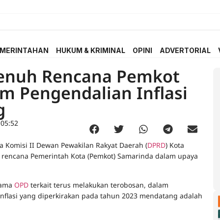
MERINTAHAN
HUKUM & KRIMINAL
OPINI
ADVERTORIAL
Penuh Rencana Pemkot
m Pengendalian Inflasi
g
 05:52
a Komisi II Dewan Pewakilan Rakyat Daerah (
DPRD
) Kota
 rencana Pemerintah Kota (Pemkot) Samarinda dalam upaya
sama
OPD
terkait terus melakukan terobosan, dalam
nflasi yang diperkirakan pada tahun 2023 mendatang adalah