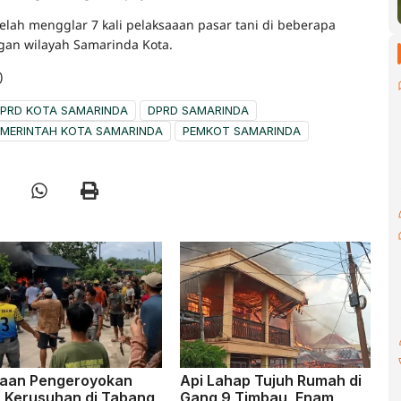
elah mengglar 7 kali pelaksaaan pasar tani di beberapa
gan wilayah Samarinda Kota.
)
PRD KOTA SAMARINDA
DPRD SAMARINDA
EMERINTAH KOTA SAMARINDA
PEMKOT SAMARINDA
aan Pengeroyokan
Api Lahap Tujuh Rumah di
u Kerusuhan di Tabang,
Gang 9 Timbau, Enam