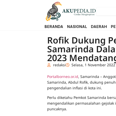
BERANDA
NASIONAL
DAERAH
PE
Rofik Dukung 
Samarinda Dala
2023 Mendatan
redaksi
Selasa, 1 November 2022
Portalborneo.or.id
, Samarinda – Anggot
Samarinda, Abdul Rofik, dukung penuh
pengendalian inflasi di kota ini.
Perlu diketahu Pemkot Samarinda ber
mengendalikan permasalahan gejolak i
puncaknya.