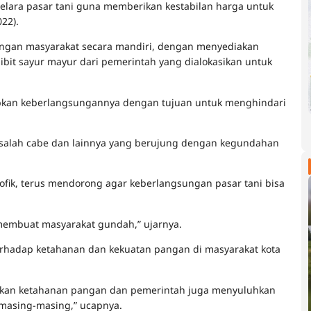
elara pasar tani guna memberikan kestabilan harga untuk
22).
ngan masyarakat secara mandiri, dengan menyediakan
ibit sayur mayur dari pemerintah yang dialokasikan untuk
arapkan keberlangsungannya dengan tujuan untuk menghindari
masalah cabe dan lainnya yang berujung dengan kegundahan
Rofik, terus mendorong agar keberlangsungan pasar tani bisa
i membuat masyarakat gundah,” ujarnya.
terhadap ketahanan dan kekuatan pangan di masyarakat kota
pkan ketahanan pangan dan pemerintah juga menyuluhkan
masing-masing,” ucapnya.