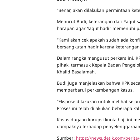
“Benar, akan dilakukan permintaan ket
Menurut Budi, keterangan dari Yaqut 
harapan agar Yaqut hadir memenuhi pa
“Kami akan cek apakah sudah ada konfi
bersangkutan hadir karena keterangann
Dalam rangka mengusut perkara ini, K
pihak, termasuk Kepala Badan Pengelo
Khalid Basalamah.
Budi juga menjelaskan bahwa KPK seca
memperbarui perkembangan kasus.
“Ekspose dilakukan untuk melihat sej
Proses ini telah dilakukan beberapa kal
Kasus dugaan korupsi kuota haji ini me
dampaknya terhadap penyelenggaraan i
Sumber:
https://news.detik.com/berit