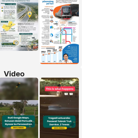
Video