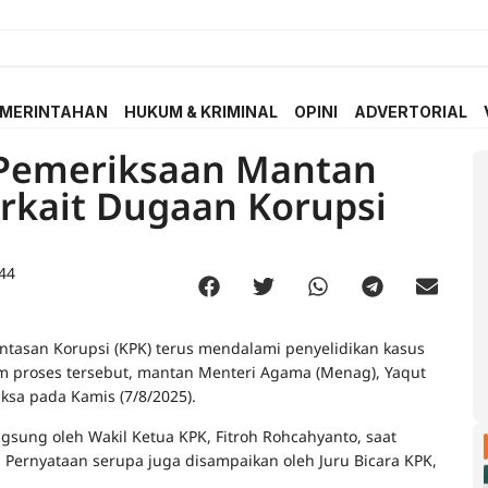
MERINTAHAN
HUKUM & KRIMINAL
OPINI
ADVERTORIAL
 Pemeriksaan Mantan
rkait Dugaan Korupsi
44
tasan Korupsi (KPK) terus mendalami penyelidikan kasus
lam proses tersebut, mantan Menteri Agama (Menag), Yaqut
ksa pada Kamis (7/8/2025).
gsung oleh Wakil Ketua KPK, Fitroh Rohcahyanto, saat
. Pernyataan serupa juga disampaikan oleh Juru Bicara KPK,