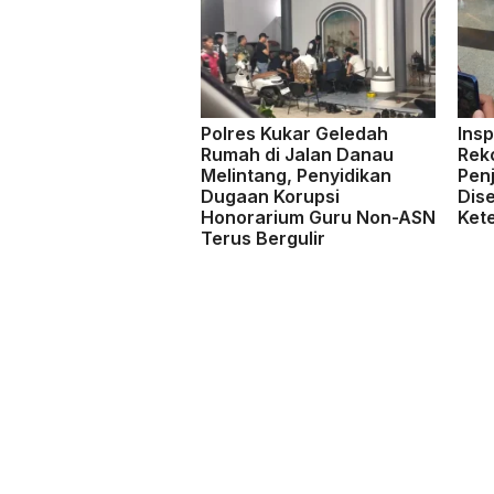
Polres Kukar Geledah
Ins
Rumah di Jalan Danau
Rek
Melintang, Penyidikan
Pen
Dugaan Korupsi
Dis
Honorarium Guru Non-ASN
Kete
Terus Bergulir